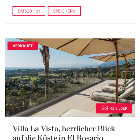
DM5201-01
SPEICHERN
VERKAUFT
42 BILDER
Villa La Vista, herrlicher Blick
auf die Küste in El Rosario