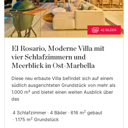
42 BILDER
El Rosario, Moderne Villa mit
vier Schlafzimmern und
Meerblick in Ost-Marbella
Diese neu erbaute Villa befindet sich auf einem
südlich ausgerichteten Grundstück von mehr als
1.000 m² und bietet einen weiten Ausblick über
das
2
4 Schlafzimmer
4 Bäder
616 m
gebaut
2
1.175 m
Grundstück