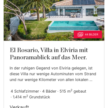
44 BILDER
El Rosario, Villa in Elviria mit
Panoramablick auf das Meer.
In der ruhigen Gegend von Elviria gelegen, ist
diese Villa nur wenige Autominuten vom Strand
und nur wenige Kilometer von allen lokalen ...
2
4 Schlafzimmer
4 Bäder
515 m
gebaut
2
1.414 m
Grundstück
Verkauft