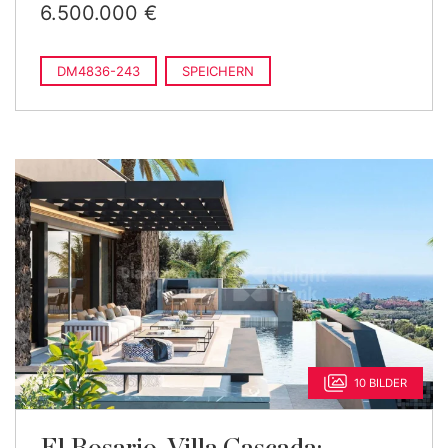
6.500.000 €
DM4836-243
SPEICHERN
10 BILDER