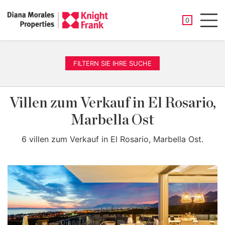
GESPEICHER
0
Men
FILTERN SIE IHRE SUCHE
Villen zum Verkauf in El Rosario,
Marbella Ost
6 villen zum Verkauf in El Rosario, Marbella Ost.