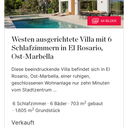
44 BILDER
Westen ausgerichtete Villa mit 6
Schlafzimmern in El Rosario,
Ost-Marbella
Diese beeindruckende Villa befindet sich in El
Rosario, Ost-Marbella, einer ruhigen,
geschlossenen Wohnanlage nur zehn Minuten
vom Stadtzentrum ...
2
6 Schlafzimmer
6 Bäder
703 m
gebaut
2
1.605 m
Grundstück
Verkauft