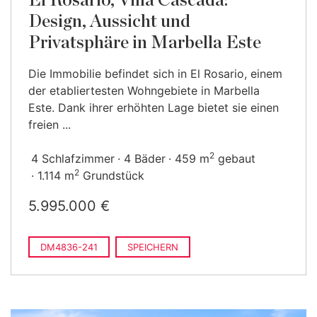
El Rosario, Villa Cascada:
Design, Aussicht und
Privatsphäre in Marbella Este
Die Immobilie befindet sich in El Rosario, einem
der etabliertesten Wohngebiete in Marbella
Este. Dank ihrer erhöhten Lage bietet sie einen
freien ...
2
4 Schlafzimmer
4 Bäder
459 m
gebaut
2
1.114 m
Grundstück
5.995.000 €
DM4836-241
SPEICHERN