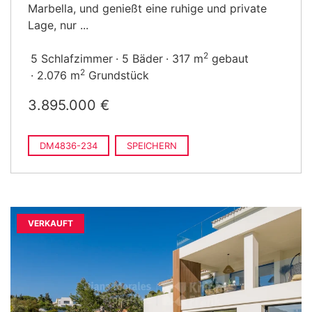
Marbella, und genießt eine ruhige und private
Lage, nur ...
2
5 Schlafzimmer
5 Bäder
317 m
gebaut
2
2.076 m
Grundstück
3.895.000 €
DM4836-234
SPEICHERN
VERKAUFT