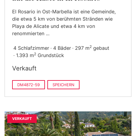
El Rosario in Ost-Marbella ist eine Gemeinde,
die etwa 5 km von berühmten Stränden wie
Playa de Alicate und etwa 4 km von
renommierten ...
2
4 Schlafzimmer
4 Bäder
297 m
gebaut
2
1.393 m
Grundstück
Verkauft
DM4872-59
SPEICHERN
VERKAUFT