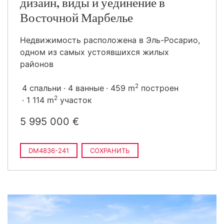
дизайн, виды и уединение в
Восточной Марбелье
Недвижимость расположена в Эль-Росарио,
одном из самых устоявшихся жилых
районов
2
4 спальни
4 ванные
459 m
построен
2
1 114 m
участок
5 995 000 €
DM4836-241
СОХРАНИТЬ