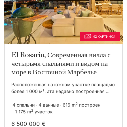
42 КАРТИНКИ
El Rosario, Современная вилла с
четырьмя спальнями и видом на
море в Восточной Марбелье
Расположенная на южном участке площадью
более 1 000 м², эта недавно построенная ...
2
4 спальни
4 ванные
616 m
построен
2
1 175 m
участок
6 500 000 €