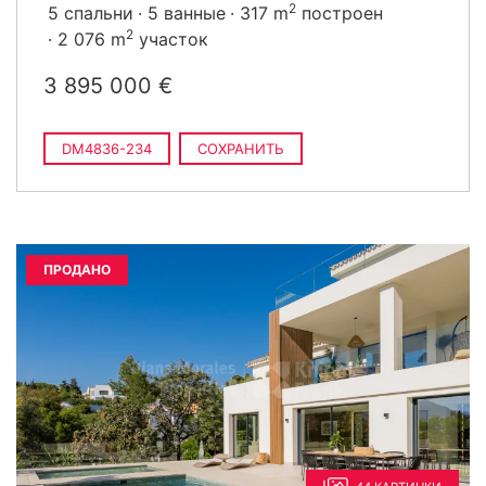
2
5 спальни
5 ванные
317 m
построен
2
2 076 m
участок
3 895 000 €
DM4836-234
СОХРАНИТЬ
ПРОДАНО