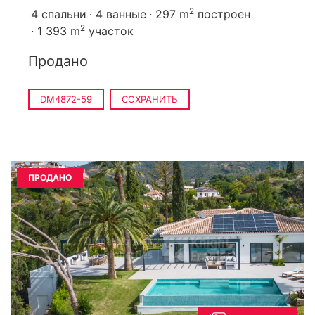
2
4 спальни
4 ванные
297 m
построен
2
1 393 m
участок
Продано
DM4872-59
СОХРАНИТЬ
ПРОДАНО