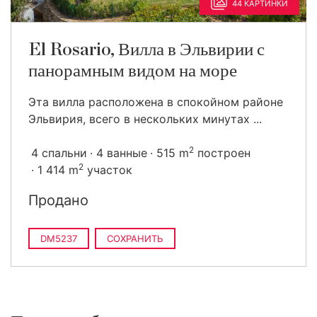
44 КАРТИНКИ
El Rosario, Вилла в Эльвирии с
панорамным видом на море
Эта вилла расположена в спокойном районе
Эльвирия, всего в нескольких минутах ...
2
4 спальни
4 ванные
515 m
построен
2
1 414 m
участок
Продано
DM5237
СОХРАНИТЬ