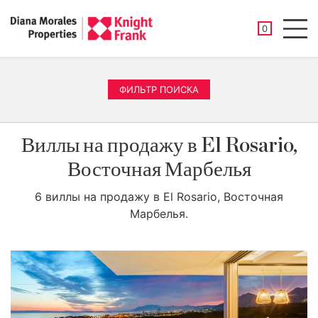
СОХРАНЕНН
0
Men
ФИЛЬТР ПОИСКА
Виллы на продажу в El Rosario,
Восточная Марбелья
6 виллы на продажу в El Rosario, Восточная
Марбелья.