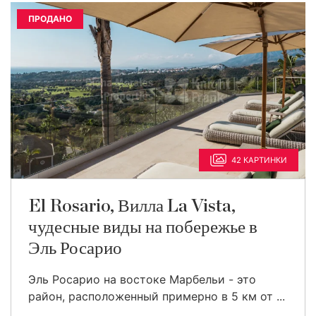
ПРОДАНО
42 КАРТИНКИ
El Rosario, Вилла La Vista,
чудесные виды на побережье в
Эль Росарио
Эль Росарио на востоке Марбельи - это
район, расположенный примерно в 5 км от ...