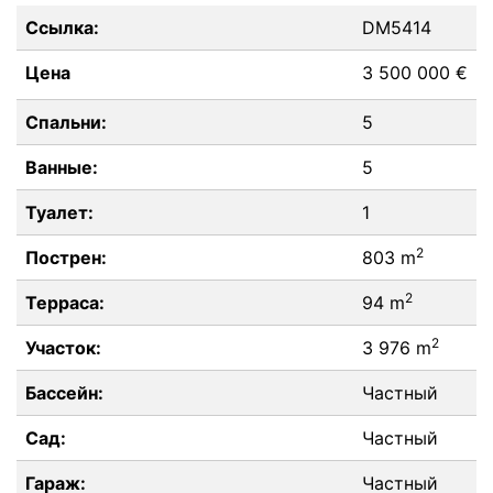
Ссылка:
DM5414
Цена
3 500 000 €
Спальни:
5
Ванные:
5
Туалет:
1
2
Пострен:
803 m
2
Терраса:
94 m
2
Участок:
3 976 m
Бассейн:
Частный
Сад:
Частный
Гараж:
Частный