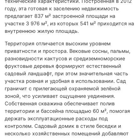
технические характеристики. Построенная в 2012
году, эта готовая к заселению недвижимость
предлагает 837 м² застроенной площади на
участке 3 976 м², из которых 541 м² приходится на
внутреннюю жилую площадь.
Территория отличается высоким уровнем
приватности и простора. Вековые сосны, пальмы,
разновидности кактусов и средиземноморские
фруктовые деревья формируют естественный
садовый ландшафт, при этом значительная часть
участка ровная и удобная в использовании. Сад
граничит с прилегающей охраняемой зелёной
зоной, что усиливает ощущение уединения.
Собственная скважина обеспечивает полив
территории и бассейна площадью 60 м², помогая
держать эксплуатационные расходы под
контролем. Садовый домик в стиле беседки и
несколько хозяйственных помещений добавляют