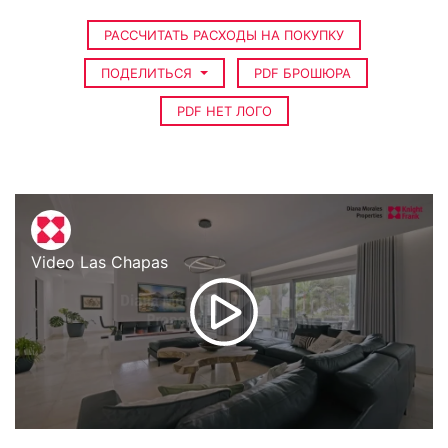
РАССЧИТАТЬ РАСХОДЫ НА ПОКУПКУ
ПОДЕЛИТЬСЯ
PDF БРОШЮРА
PDF НЕТ ЛОГО
Video Las Chapas