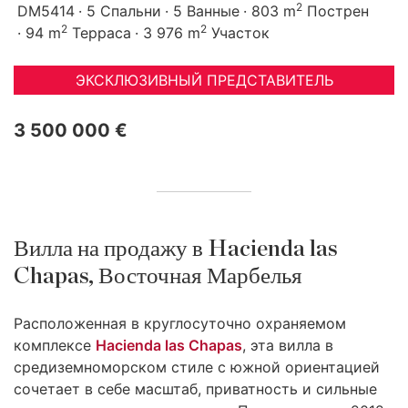
2
DM5414
5 Спальни
5 Ванные
803 m
Пострен
2
2
94 m
Терраса
3 976 m
Участок
ЭКСКЛЮЗИВНЫЙ ПРЕДСТАВИТЕЛЬ
3 500 000 €
Вилла на продажу в Hacienda las
Chapas, Восточная Марбелья
Расположенная в круглосуточно охраняемом
комплексе
Hacienda las Chapas
, эта вилла в
средиземноморском стиле с южной ориентацией
сочетает в себе масштаб, приватность и сильные