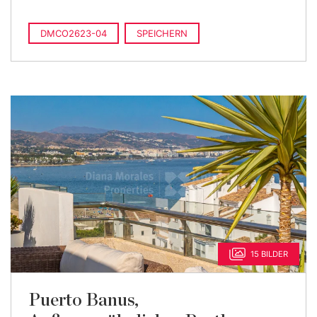
DMCO2623-04
SPEICHERN
15 BILDER
Puerto Banus,