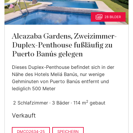
28 BILDER
Alcazaba Gardens, Zweizimmer-
Duplex-Penthouse fußläufig zu
Puerto Banús gelegen
Dieses Duplex-Penthouse befindet sich in der
Nähe des Hotels Meliá Banús, nur wenige
Gehminuten von Puerto Banús entfernt und
lediglich 500 Meter
2
2 Schlafzimmer
3 Bäder
114 m
gebaut
Verkauft
DMCO2634-25
SPEICHERN