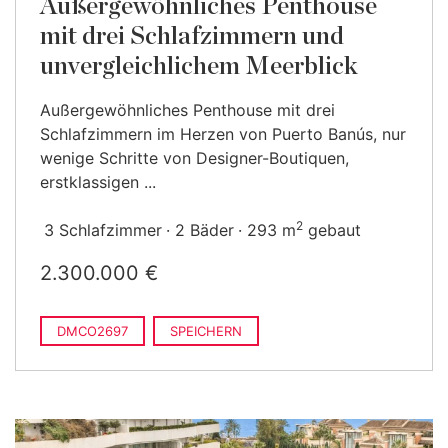
Außergewöhnliches Penthouse
mit drei Schlafzimmern und
unvergleichlichem Meerblick
Außergewöhnliches Penthouse mit drei
Schlafzimmern im Herzen von Puerto Banús, nur
wenige Schritte von Designer-Boutiquen,
erstklassigen ...
2
3 Schlafzimmer
2 Bäder
293 m
gebaut
2.300.000 €
DMCO2697
SPEICHERN