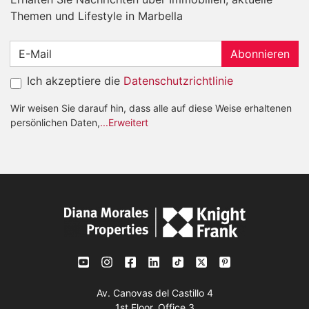
Themen und Lifestyle in Marbella
Abonnieren
Ich akzeptiere die
Datenschutzrichtlinie
Wir weisen Sie darauf hin, dass alle auf diese Weise erhaltenen
persönlichen Daten,
...Erweitert
Av. Canovas del Castillo 4
1st Floor, Office 3