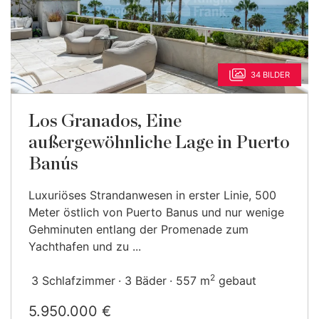
34 BILDER
Los Granados, Eine
außergewöhnliche Lage in Puerto
Banús
Luxuriöses Strandanwesen in erster Linie, 500
Meter östlich von Puerto Banus und nur wenige
Gehminuten entlang der Promenade zum
Yachthafen und zu ...
2
3 Schlafzimmer
3 Bäder
557 m
gebaut
5.950.000 €