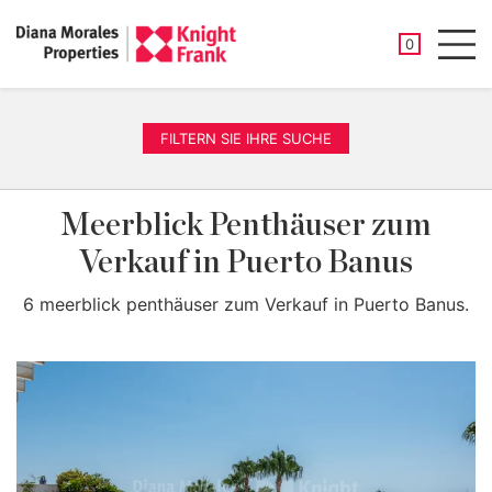
GESPEICHER
0
Men
FILTERN SIE IHRE SUCHE
Meerblick Penthäuser zum
Verkauf in Puerto Banus
6 meerblick penthäuser zum Verkauf in Puerto Banus.