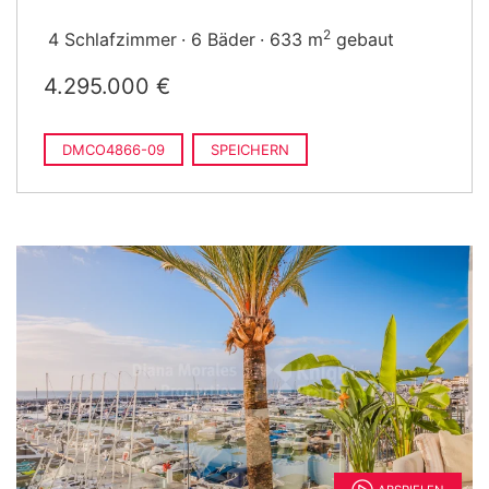
2
4 Schlafzimmer
6 Bäder
633 m
gebaut
4.295.000 €
DMCO4866-09
SPEICHERN