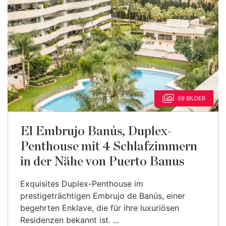
59 BILDER
El Embrujo Banús, Duplex-
Penthouse mit 4 Schlafzimmern
in der Nähe von Puerto Banus
Exquisites Duplex-Penthouse im
prestigeträchtigen Embrujo de Banús, einer
begehrten Enklave, die für ihre luxuriösen
Residenzen bekannt ist. ...