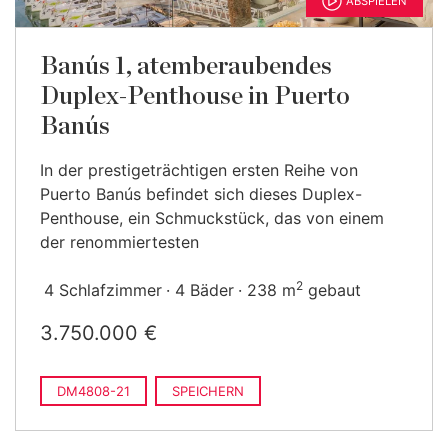
ABSPIELEN
Banús 1, atemberaubendes
Duplex-Penthouse in Puerto
Banús
In der prestigeträchtigen ersten Reihe von
Puerto Banús befindet sich dieses Duplex-
Penthouse, ein Schmuckstück, das von einem
der renommiertesten
2
4 Schlafzimmer
4 Bäder
238 m
gebaut
3.750.000 €
DM4808-21
SPEICHERN