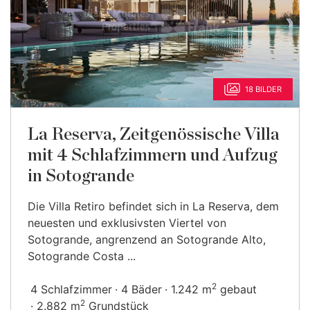
18 BILDER
La Reserva, Zeitgenössische Villa
mit 4 Schlafzimmern und Aufzug
in Sotogrande
Die Villa Retiro befindet sich in La Reserva, dem
neuesten und exklusivsten Viertel von
Sotogrande, angrenzend an Sotogrande Alto,
Sotogrande Costa ...
2
4 Schlafzimmer
4 Bäder
1.242 m
gebaut
2
2.882 m
Grundstück