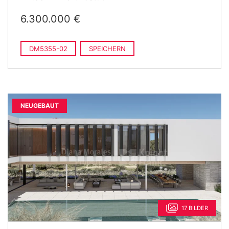
6.300.000 €
DM5355-02
SPEICHERN
NEUGEBAUT
17 BILDER