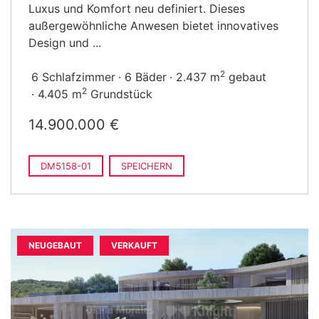
Luxus und Komfort neu definiert. Dieses
außergewöhnliche Anwesen bietet innovatives
Design und ...
2
6 Schlafzimmer
6 Bäder
2.437 m
gebaut
2
4.405 m
Grundstück
14.900.000 €
DM5158-01
SPEICHERN
NEUGEBAUT
VERKAUFT