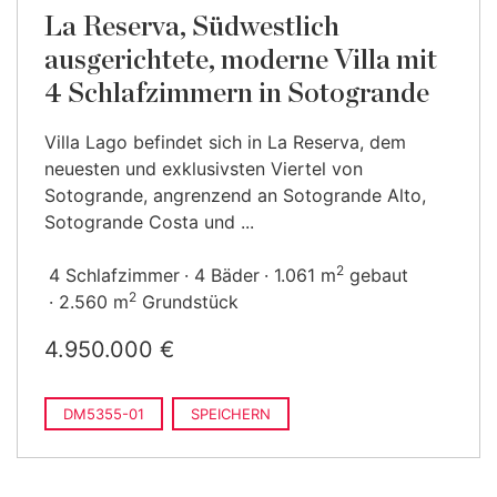
La Reserva, Südwestlich
ausgerichtete, moderne Villa mit
4 Schlafzimmern in Sotogrande
Villa Lago befindet sich in La Reserva, dem
neuesten und exklusivsten Viertel von
Sotogrande, angrenzend an Sotogrande Alto,
Sotogrande Costa und ...
2
4 Schlafzimmer
4 Bäder
1.061 m
gebaut
2
2.560 m
Grundstück
4.950.000 €
DM5355-01
SPEICHERN