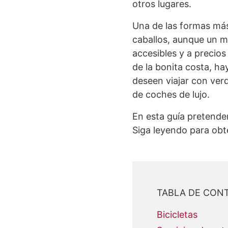
otros lugares.
Una de las formas más
caballos, aunque un m
accesibles y a precio
de la bonita costa, ha
deseen viajar con ver
de coches de lujo.
En esta guía pretende
Siga leyendo para obt
TABLA DE CON
Bicicletas