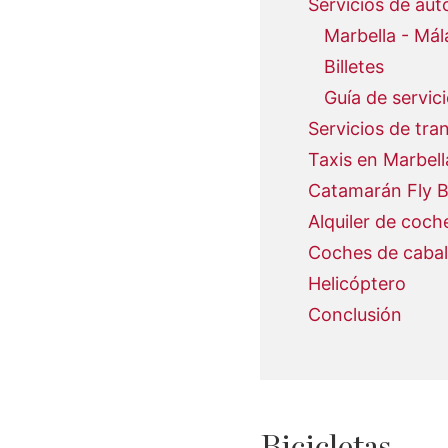
Servicios de aut
Marbella - Mál
Billetes
Guía de servic
Servicios de tr
Taxis en Marbell
Catamarán Fly B
Alquiler de coch
Coches de cabal
Helicóptero
Conclusión
Bicicletas