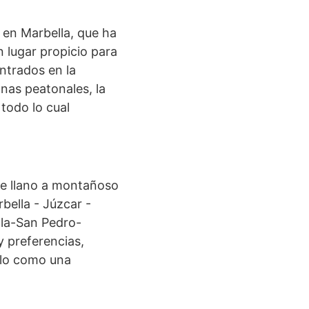
 en Marbella, que ha
 lugar propicio para
entrados en la
nas peatonales, la
 todo lo cual
 de llano a montañoso
bella - Júzcar -
la-San Pedro-
y preferencias,
ilo como una