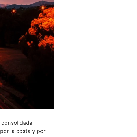
y consolidada
por la costa y por