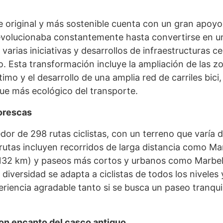
e original y más sostenible cuenta con un gran apoyo
evolucionaba constantemente hasta convertirse en un
a varias iniciativas y desarrollos de infraestructuras c
. Esta transformación incluye la ampliación de las zo
mo y el desarrollo de una amplia red de carriles bici,
ue más ecológico del transporte.
torescas
dor de 298 rutas ciclistas, con un terreno que varía
 rutas incluyen recorridos de larga distancia como Mar
(132 km) y paseos más cortos y urbanos como Marbel
 diversidad se adapta a ciclistas de todos los niveles 
riencia agradable tanto si se busca un paseo tranqu
on encanto del casco antiguo