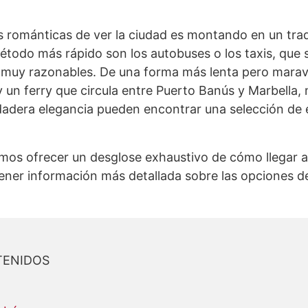
 románticas de ver la ciudad es montando en un trad
étodo más rápido son los autobuses o los taxis, que
s muy razonables. De una forma más lenta pero maravil
y un ferry que circula entre Puerto Banús y Marbella,
dadera elegancia pueden encontrar una selección de 
mos ofrecer un desglose exhaustivo de cómo llegar al
ener información más detallada sobre las opciones de 
TENIDOS