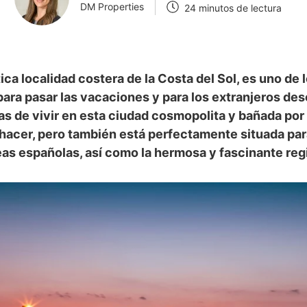
DM Properties
24 minutos de lectura
ica localidad costera de la Costa del Sol, es uno de 
ara pasar las vacaciones y para los extranjeros d
s de vivir en esta ciudad cosmopolita y bañada por e
acer, pero también está perfectamente situada para
as españolas, así como la hermosa y fascinante reg