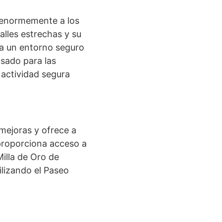
a enormemente a los
alles estrechas y su
na un entorno seguro
nsado para las
 actividad segura
mejoras y ofrece a
 proporciona acceso a
illa de Oro de
ilizando el Paseo