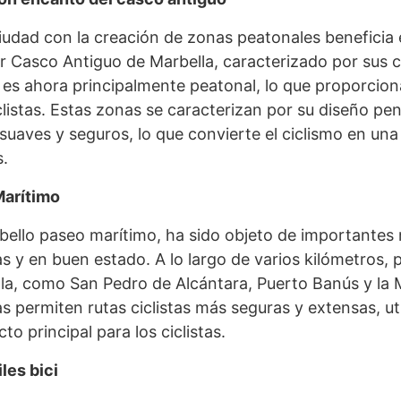
iudad con la creación de zonas peatonales benefici
or Casco Antiguo de Marbella, caracterizado por sus c
a, es ahora principalmente peatonal, lo que proporcio
iclistas. Estas zonas se caracterizan por su diseño pe
suaves y seguros, lo que convierte el ciclismo en una
.
Marítimo
 bello paseo marítimo, ha sido objeto de importantes 
has y en buen estado. A lo largo de varios kilómetros,
la, como San Pedro de Alcántara, Puerto Banús y la M
s permiten rutas ciclistas más seguras y extensas, ut
 principal para los ciclistas.
les bici