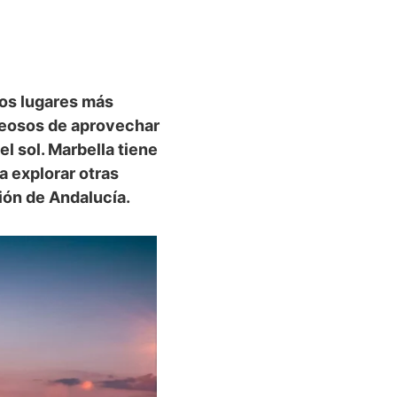
los lugares más
eseosos de aprovechar
l sol. Marbella tiene
 explorar otras
ión de Andalucía.