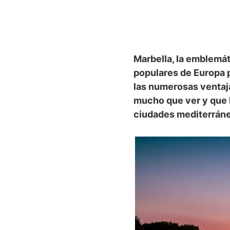
Marbella, la emblemát
populares de Europa p
las numerosas ventaja
mucho que ver y que h
ciudades mediterráne