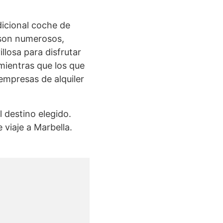
icional coche de
 son numerosos,
losa para disfrutar
 mientras que los que
empresas de alquiler
 destino elegido.
viaje a Marbella.