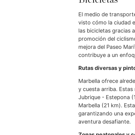
El medio de transport
visto cómo la ciudad 
las bicicletas gracias 
promoción del ciclismo
mejora del Paseo Maríti
contribuye a un enfoq
Rutas diversas y pin
Marbella ofrece alrede
y cuesta arriba. Estas
Jubrique - Estepona 
Marbella (21 km). Esta
garantizando una expe
aventura desafiante.
Zonas peatonales y c