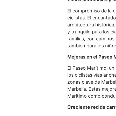
El compromiso de la c
ciclistas. El encantad
arquitectura históric
y tranquilo para los c
familias, con caminos 
también para los niños
Mejoras en el Paseo 
El Paseo Marítimo, un
los ciclistas vías anc
zonas clave de Marbel
Marbella. Estas mejora
Marítimo como conducto
Creciente red de carri