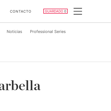
PROPIEDADES GUARDADAS
CONTACTO
GUARDADO
0
Menu
Noticias
Professional Series
arbella