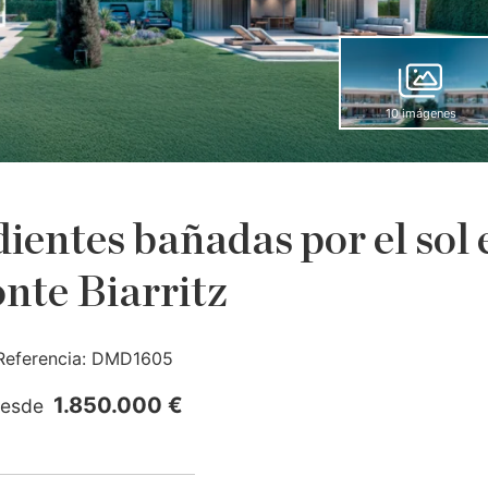
10 imágenes
ientes bañadas por el sol 
nte Biarritz
Referencia:
DMD1605
1.850.000 €
esde