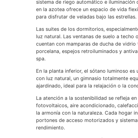
sistema de riego automático e iluminación 
en la azotea ofrece un espacio de vida flexi
para disfrutar de veladas bajo las estrellas
Las suites de los dormitorios, especialment
luz natural. Las ventanas de suelo a techo 
cuentan con mamparas de ducha de vidrio t
porcelana, espejos retroiluminados y antiv
spa.
En la planta inferior, el sótano luminoso es
con luz natural, un gimnasio totalmente eq
ajardinado, ideal para la relajación o la con
La atención a la sostenibilidad se refleja e
fotovoltaicos, aire acondicionado, calefacc
la armonía con la naturaleza. Cada hogar in
portones de acceso motorizados y sistemas
rendimiento.