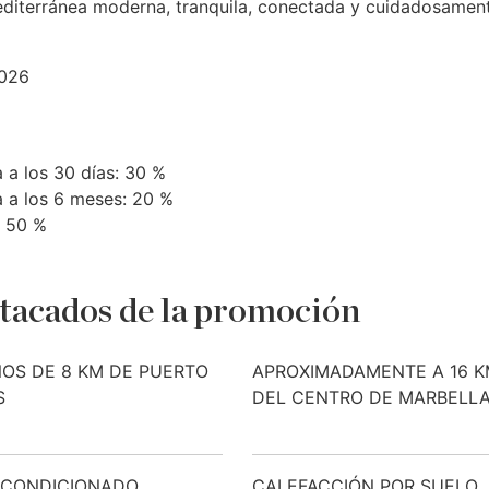
mediterránea moderna, tranquila, conectada y cuidadosamen
2026
a los 30 días: 30 %
 a los 6 meses: 20 %
: 50 %
tacados de la promoción
OS DE 8 KM DE PUERTO
APROXIMADAMENTE A 16 K
S
DEL CENTRO DE MARBELL
ACONDICIONADO
CALEFACCIÓN POR SUELO