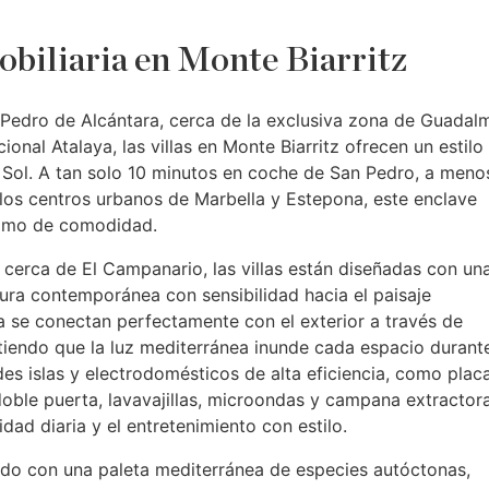
biliaria en Monte Biarritz
Pedro de Alcántara, cerca de la exclusiva zona de Guadalm
ional Atalaya, las villas en Monte Biarritz ofrecen un estilo
l Sol. A tan solo 10 minutos en coche de San Pedro, a meno
los centros urbanos de Marbella y Estepona, este enclave
 como de comodidad.
 cerca de El Campanario, las villas están diseñadas con un
ura contemporánea con sensibilidad hacia el paisaje
ta se conectan perfectamente con el exterior a través de
tiendo que la luz mediterránea inunde cada espacio durant
es islas y electrodomésticos de alta eficiencia, como plac
doble puerta, lavavajillas, microondas y campana extractor
dad diaria y el entretenimiento con estilo.
nado con una paleta mediterránea de especies autóctonas,