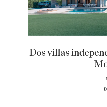
Dos villas independ
Mo
D