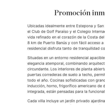
Promoción inmo
Ubicadas idealmente entre Estepona y San 
el Club de Golf Paraíso y el Colegio Internac
vida refinado en el corazón de la Costa de
8 km de Puerto Banús y con fácil acceso a 
residencial disfruta tanto de tranquilidad
Situadas en un entorno residencial apacible
elegancia atemporal, combinando arquitect
circundante. Los interiores de planta abier
puertas correderas de suelo a techo, permi
todo el año. Cocinas sofisticadas con grand
inducción, horno, frigorífico americano de 
integrada, están pensadas para la funcionali
Cada villa incluye un jardín privado ajardi