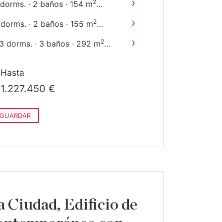
›
2
 dorms. · 2 baños · 154 m
onstruido
›
2
 dorms. · 2 baños · 155 m
onstruido
›
2
3 dorms. · 3 baños · 292 m
construido
Hasta
1.227.450 €
GUARDAR
 Ciudad, Edificio de