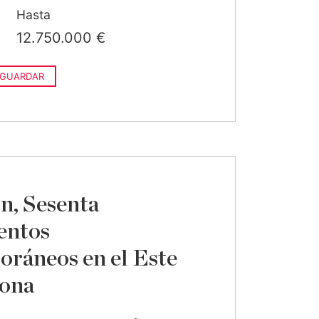
Hasta
12.750.000 €
GUARDAR
n, Sesenta
entos
ráneos en el Este
pona