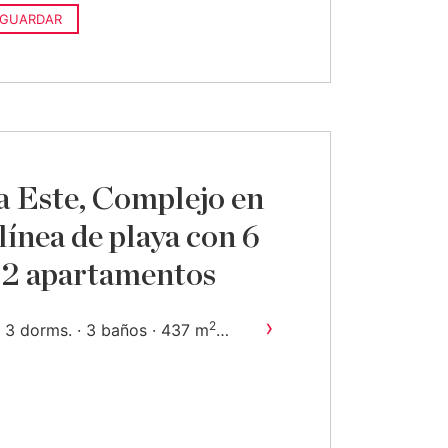
GUARDAR
 Este, Complejo en
línea de playa con 6
 42 apartamentos
›
2
3 dorms. · 3 baños · 437 m
construido