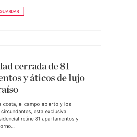
GUARDAR
ad cerrada de 81
ntos y áticos de lujo
raíso
a costa, el campo abierto y los
circundantes, esta exclusiva
sidencial reúne 81 apartamentos y
orno...