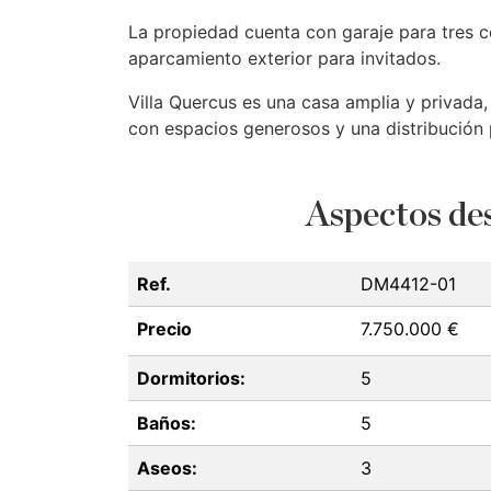
La propiedad cuenta con garaje para tres co
aparcamiento exterior para invitados.
Villa Quercus es una casa amplia y privada, d
con espacios generosos y una distribución 
Aspectos des
Ref.
DM4412-01
Precio
7.750.000 €
Dormitorios:
5
Baños:
5
Aseos:
3