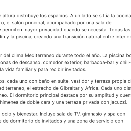
e altura distribuye los espacios. A un lado se sitúa la cocina
o, el salón principal, acompañado por una sala de
 permiten mayor privacidad cuando se necesita. Todas las
ín y la piscina, creando una transición natural entre interio
ar del clima Mediterraneo durante todo el año. La piscina b
onas de descanso, comedor exterior, barbacoa-bar y chill
vida familiar y para recibir invitados.
os, cada uno con baño en suite, vestidor y terraza propia 
diterraneo, el estrecho de Gibraltar y Africa. Cada uno dis
áneo. El dormitorio principal destaca por su amplitud y cuen
chimenea de doble cara y una terraza privada con jacuzzi.
 ocio y bienestar. Incluye sala de TV, gimnasio y spa con
ne de dormitorio de invitados y una zona de servicio con