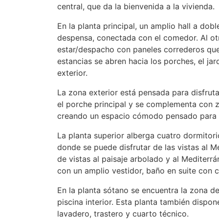
central, que da la bienvenida a la vivienda.
En la planta principal, un amplio hall a dobl
despensa, conectada con el comedor. Al otr
estar/despacho con paneles correderos que
estancias se abren hacia los porches, el jard
exterior.
La zona exterior está pensada para disfrut
el porche principal y se complementa con z
creando un espacio cómodo pensado para la 
La planta superior alberga cuatro dormitori
donde se puede disfrutar de las vistas al Me
de vistas al paisaje arbolado y al Mediterr
con un amplio vestidor, baño en suite con 
En la planta sótano se encuentra la zona de
piscina interior. Esta planta también dispo
lavadero, trastero y cuarto técnico.