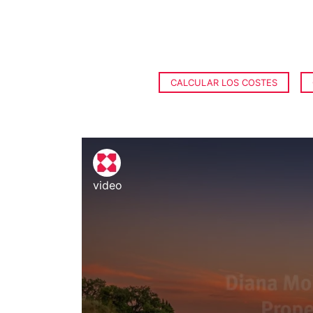
CALCULAR LOS COSTES
video