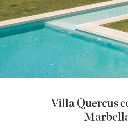
Villa Quercus c
Marbella