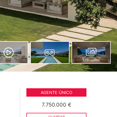
57 imágenes
AGENTE ÚNICO
7.750.000 €
GUARDAR