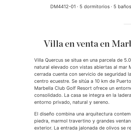
DM4412-01
5 dormitorios
5 baño
Villa en venta en Mar
Villa Quercus se situa en una parcela de 5
natural elevado con vistas abiertas al mar 
cerrada cuenta con servicio de seguridad l
centro ecuestre. Se sitúa a 10 km de Puerto
Marbella Club Golf Resort ofrece un entorn
consolidado. La casa se integra en la lade
entorno privado, natural y sereno.
El diseño combina una arquitectura conte
piedra, marmol travertino y grandes ventana
exterior. La entrada jalonada de olivos se re