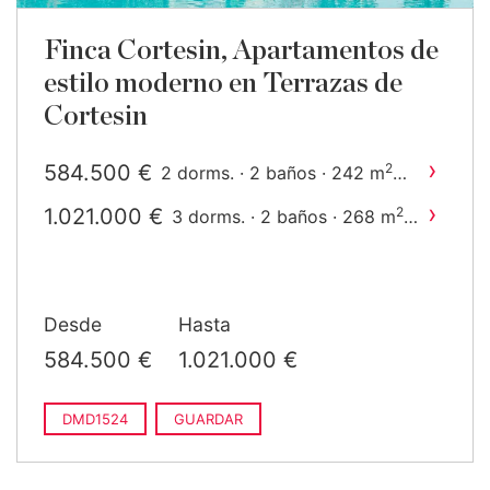
Finca Cortesin, Apartamentos de
estilo moderno en Terrazas de
Cortesin
›
584.500 €
2
2 dorms. · 2 baños · 242 m
construido
›
1.021.000 €
2
3 dorms. · 2 baños · 268 m
construido
Desde
Hasta
584.500 €
1.021.000 €
DMD1524
GUARDAR