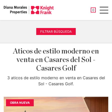
PROPIEDAD
0
Men
FILTRAR BÚSQUEDA
Aticos de estilo moderno en
venta en Casares del Sol -
Casares Golf
3 aticos de estilo moderno en venta en Casares del
Sol - Casares Golf.
OBRA NUEVA