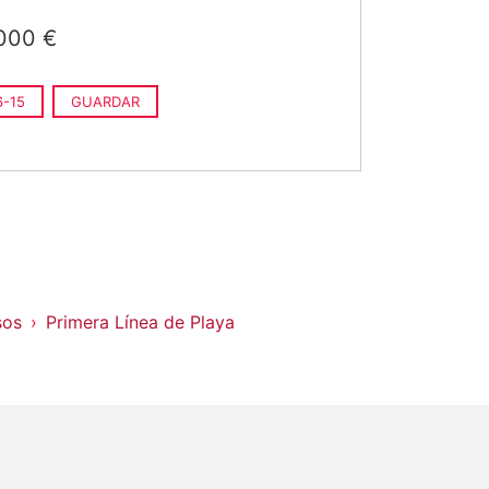
000 €
-15
GUARDAR
sos
Primera Línea de Playa