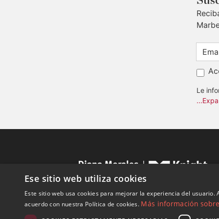
Susc
Recib
Marbe
Ac
Le inf
...Expa
Ese sitio web utiliza cookies
Este sitio web usa cookies para mejorar la experiencia del usuario. A
Más información sobre 
acuerdo con nuestra Política de cookies.