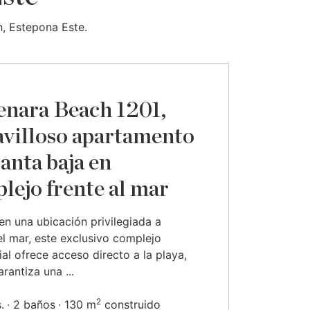
h, Estepona Este.
nara Beach 1201,
villoso apartamento
lanta baja en
lejo frente al mar
en una ubicación privilegiada a
del mar, este exclusivo complejo
ial ofrece acceso directo a la playa,
rantiza una ...
2
.
2 baños
130 m
construido