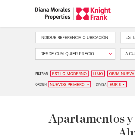
EST
DESDE CUALQUIER PRECIO
A CU
ESTILO MODERNO
LUJO
OBRA NUEVA
FILTRAR
NUEVOS PRIMERO
EUR €
ORDEN
DIVISA
Apartamentos y P
Al