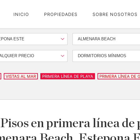
INICIO
PROPIEDADES
SOBRE NOSOTROS
EPONA ESTE
ALMENARA BEACH
ALQUIER PRECIO
DORMITORIOS MÍNIMOS
VISTAS AL MAR
PRIMERA LÍNEA DE PLAYA
PRIMERA LÍNEA DE 
isos en primera línea de 
menara Beach, Estepona E