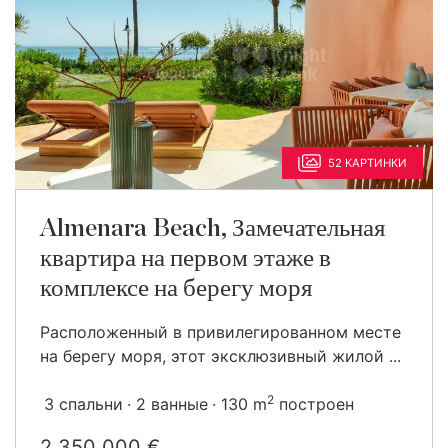
52 КАРТИНКИ
Almenara Beach, Замечательная
квартира на первом этаже в
комплексе на берегу моря
Расположенный в привилегированном месте
на берегу моря, этот эксклюзивный жилой ...
2
3 спальни
2 ванные
130 m
построен
2 350 000 €