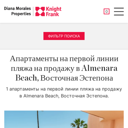
СОХРАНЕНН
0
Men
ФИЛЬТР ПОИСКА
Апартаменты на первой линии
пляжа на продажу в Almenara
Beach, Восточная Эстепона
1 апартаменты на первой линии пляжа на продажу
в Almenara Beach, Восточная Эстепона.