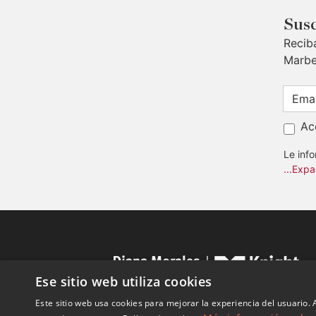
Susc
Recib
Marbe
Ac
Le inf
...Expa
Ese sitio web utiliza cookies
Este sitio web usa cookies para mejorar la experiencia del usuario. A