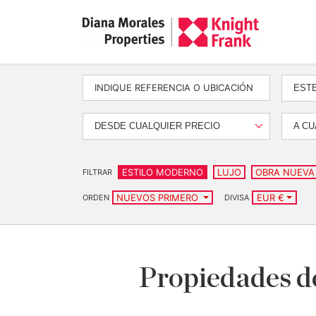
EST
DESDE CUALQUIER PRECIO
A CU
ESTILO MODERNO
LUJO
OBRA NUEVA
FILTRAR
NUEVOS PRIMERO
EUR €
ORDEN
DIVISA
Propiedades de