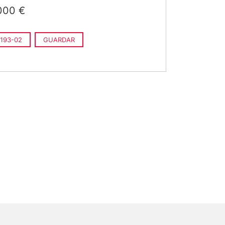
000 €
193-02
GUARDAR