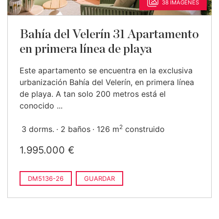
38 IMÁGENES
Bahía del Velerín 31 Apartamento
en primera línea de playa
Este apartamento se encuentra en la exclusiva
urbanización Bahía del Velerín, en primera línea
de playa. A tan solo 200 metros está el
conocido ...
2
3 dorms.
2 baños
126 m
construido
1.995.000 €
DM5136-26
GUARDAR