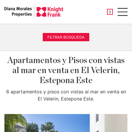
PROPIEDAD
0
Men
FILTRAR BÚSQUEDA
Apartamentos y Pisos con vistas
al mar en venta en El Velerin,
Estepona Este
6 apartamentos y pisos con vistas al mar en venta en
El Velerin, Estepona Este.