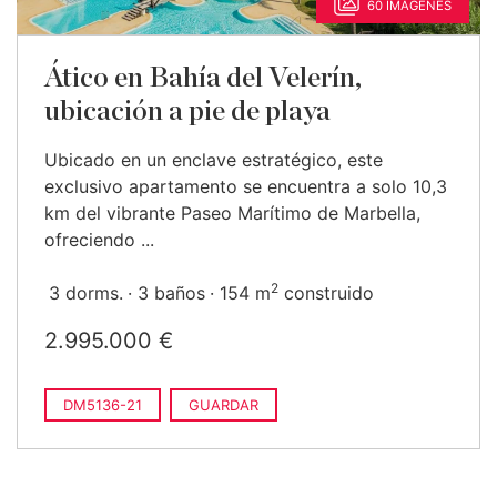
60 IMÁGENES
Ático en Bahía del Velerín,
ubicación a pie de playa
Ubicado en un enclave estratégico, este
exclusivo apartamento se encuentra a solo 10,3
km del vibrante Paseo Marítimo de Marbella,
ofreciendo ...
2
3 dorms.
3 baños
154 m
construido
2.995.000 €
DM5136-21
GUARDAR