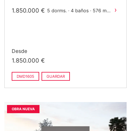
›
1.850.000 €
2
5 dorms. · 4 baños · 576 m
construido
Desde
1.850.000 €
DMD1605
GUARDAR
OBRA NUEVA