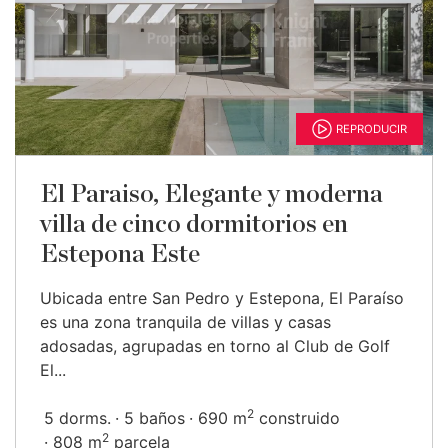
REPRODUCIR
El Paraiso, Elegante y moderna
villa de cinco dormitorios en
Estepona Este
Ubicada entre San Pedro y Estepona, El Paraíso
es una zona tranquila de villas y casas
adosadas, agrupadas en torno al Club de Golf
El...
2
5 dorms.
5 baños
690 m
construido
2
808 m
parcela