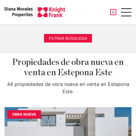
PROPIEDAD
0
Men
FILTRAR BÚSQUEDA
Propiedades de obra nueva en
venta en Estepona Este
44 propiedades de obra nueva en venta en Estepona
Este.
OBRA NUEVA