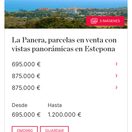
3 IMÁGENES
La Panera, parcelas en venta con
vistas panorámicas en Estepona
›
695.000 €
›
875.000 €
›
875.000 €
›
975.000 €
Desde
Hasta
›
1.200.000 €
695.000 €
1.200.000 €
DMD980
GUARDAR