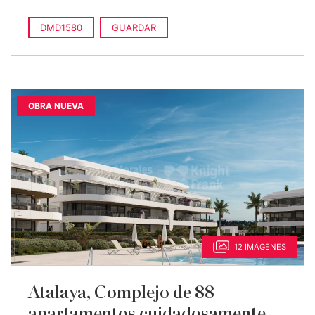
DMD1580
GUARDAR
OBRA NUEVA
12 IMÁGENES
Atalaya, Complejo de 88
apartamentos cuidadosamente