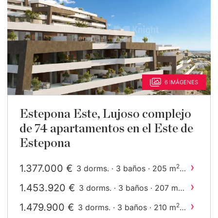
6 IMÁGENES
Estepona Este, Lujoso complejo
de 74 apartamentos en el Este de
Estepona
›
1.377.000 €
2
3 dorms. · 3 baños · 205 m
construido
›
1.453.920 €
2
3 dorms. · 3 baños · 207 m
construido
›
1.479.900 €
2
3 dorms. · 3 baños · 210 m