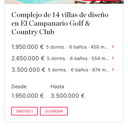
Complejo de 14 villas de diseño
en El Campanario Golf &
Country Club
›
1.950.000 €
2
5 dorms. · 6 baños · 458 m
construido
›
2.650.000 €
2
5 dorms. · 6 baños · 554 m
construido
›
3.500.000 €
2
5 dorms. · 6 baños · 874 m
construido
Desde
Hasta
1.950.000 €
3.500.000 €
DMD1621
GUARDAR