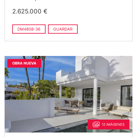
2.625.000 €
DM4808-36
GUARDAR
OBRA NUEVA
12 IMÁGENES