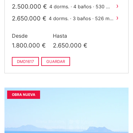
construido
›
2.500.000 €
2
4 dorms. · 4 baños · 530 m
construido
›
2.650.000 €
2
4 dorms. · 3 baños · 526 m
construido
Desde
Hasta
1.800.000 €
2.650.000 €
DMD1617
GUARDAR
OBRA NUEVA