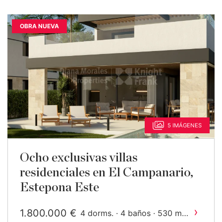
OBRA NUEVA
5 IMÁGENES
Ocho exclusivas villas
residenciales en El Campanario,
Estepona Este
›
1.800.000 €
2
4 dorms. · 4 baños · 530 m