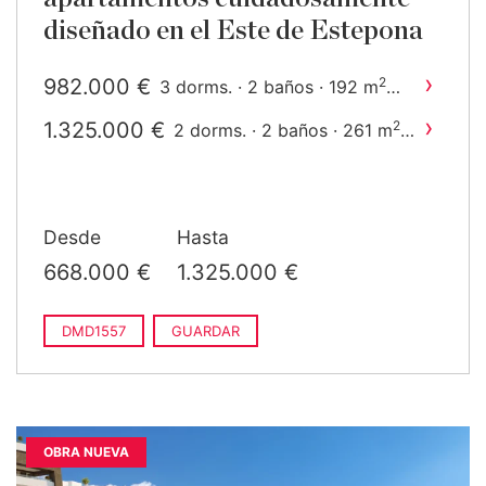
diseñado en el Este de Estepona
›
982.000 €
2
3 dorms. · 2 baños · 192 m
construido
›
1.325.000 €
2
2 dorms. · 2 baños · 261 m
construido
Desde
Hasta
668.000 €
1.325.000 €
DMD1557
GUARDAR
OBRA NUEVA