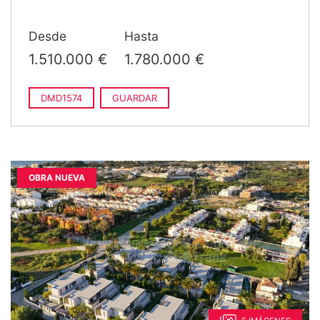
construido
Desde
Hasta
1.510.000 €
1.780.000 €
DMD1574
GUARDAR
OBRA NUEVA