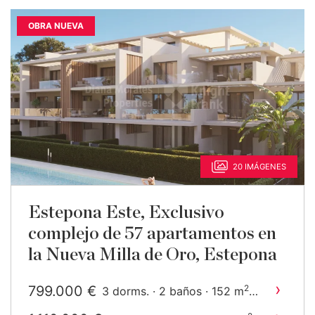
OBRA NUEVA
20 IMÁGENES
Estepona Este, Exclusivo
complejo de 57 apartamentos en
la Nueva Milla de Oro, Estepona
›
799.000 €
2
3 dorms. · 2 baños · 152 m
construido