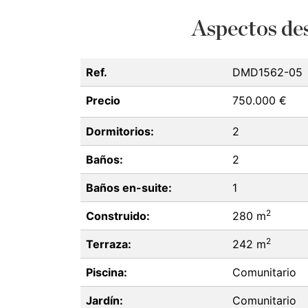
Aspectos des
Ref.
DMD1562-05
Precio
750.000 €
Dormitorios:
2
Baños:
2
Baños en-suite:
1
2
Construido:
280 m
2
Terraza:
242 m
Piscina:
Comunitario
Jardín:
Comunitario