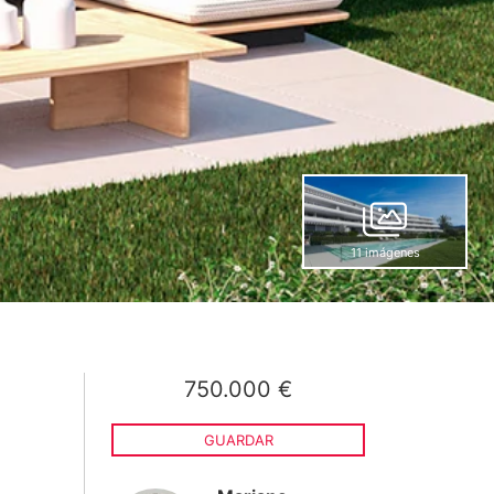
11 imágenes
750.000 €
GUARDAR