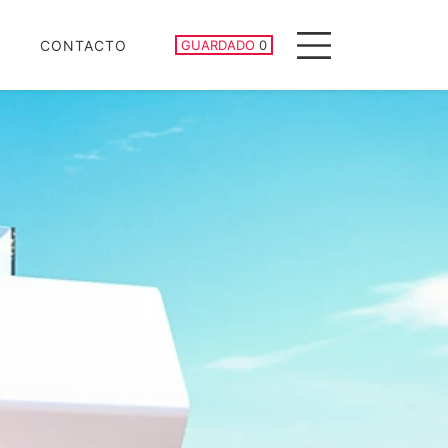
PROPIEDADES GUARDADAS
CONTACTO
GUARDADO
0
Menu