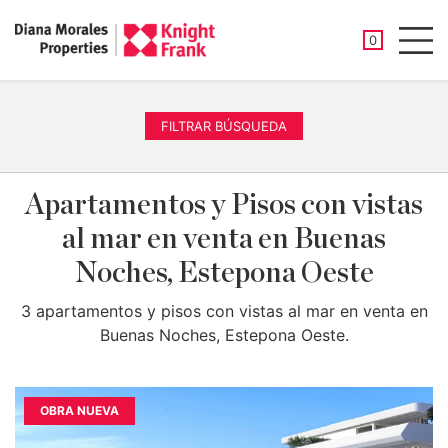
PROPIEDAD
0
Men
FILTRAR BÚSQUEDA
Apartamentos y Pisos con vistas
al mar en venta en Buenas
Noches, Estepona Oeste
3 apartamentos y pisos con vistas al mar en venta en
Buenas Noches, Estepona Oeste.
OBRA NUEVA