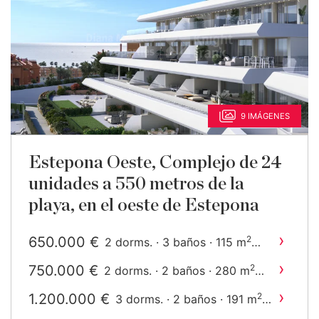
9 IMÁGENES
Estepona Oeste, Complejo de 24
unidades a 550 metros de la
playa, en el oeste de Estepona
›
650.000 €
2
2 dorms. · 3 baños · 115 m
construido
›
750.000 €
2
2 dorms. · 2 baños · 280 m
construido
›
1.200.000 €
2
3 dorms. · 2 baños · 191 m
construido