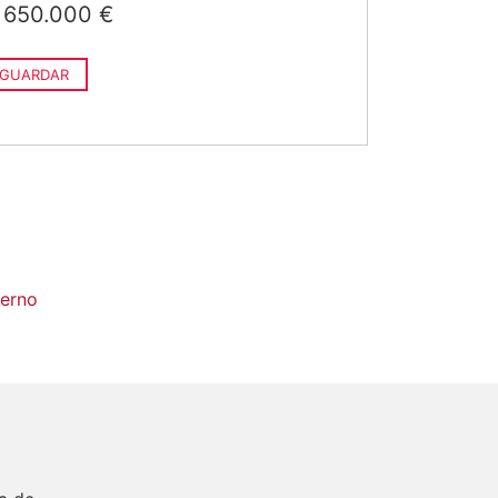
650.000 €
GUARDAR
derno