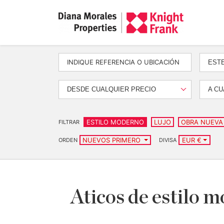
EST
DESDE CUALQUIER PRECIO
A CU
ESTILO MODERNO
LUJO
OBRA NUEVA
FILTRAR
NUEVOS PRIMERO
EUR €
ORDEN
DIVISA
Aticos de estilo 