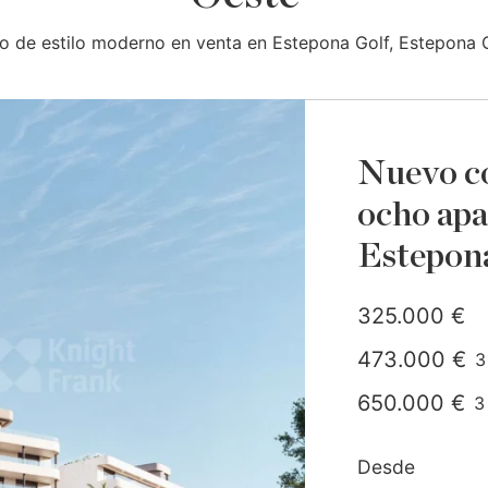
co de estilo moderno en venta en Estepona Golf, Estepona 
Nuevo co
ocho apa
Estepon
325.000 €
473.000 €
3
c
650.000 €
3
c
Desde