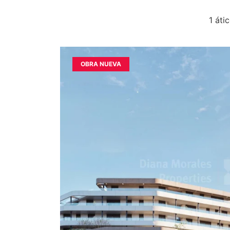
1 áti
OBRA NUEVA