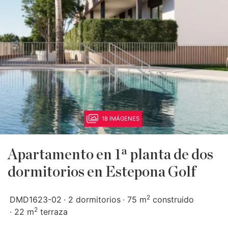
18 IMÁGENES
Apartamento en 1ª planta de dos
dormitorios en Estepona Golf
2
DMD1623-02
2 dormitorios
75 m
construido
2
22 m
terraza