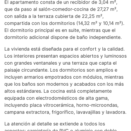
El apartamento consta de un recibidor de 3,04 m²,
que da paso al salón-comedor-cocina de 27,27 m²,
con salida a la terraza cubierta de 22,25 m²,
compartida con los dormitorios (14,32 m² y 10,14 m²).
El dormitorio principal es en suite, mientras que el
dormitorio adicional dispone de baño independiente.
La vivienda está diseñada para el confort y la calidad.
Los interiores presentan espacios abiertos y luminosos
con grandes ventanales y una terraza que capta el
paisaje circundante. Los dormitorios son amplios e
incluyen armarios empotrados con módulos, mientras
que los baños son modernos y acabados con los más
altos estándares. La cocina está completamente
equipada con electrodomésticos de alta gama,
incluyendo placa vitrocerámica, horno-microondas,
campana extractora, frigorífico, lavavajillas y lavadora.
La atención al detalle se extiende a todos los
aspectos: carpintería de
PVC
o aluminio con doble