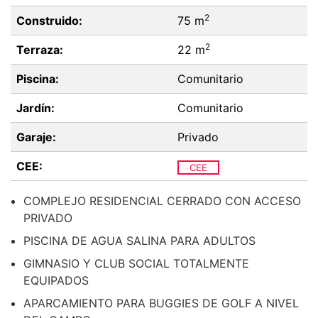
2
Construido:
75 m
2
Terraza:
22 m
Piscina:
Comunitario
Jardín:
Comunitario
Garaje:
Privado
CEE:
CEE
COMPLEJO RESIDENCIAL CERRADO CON ACCESO
PRIVADO
PISCINA DE AGUA SALINA PARA ADULTOS
GIMNASIO Y CLUB SOCIAL TOTALMENTE
EQUIPADOS
APARCAMIENTO PARA BUGGIES DE GOLF A NIVEL