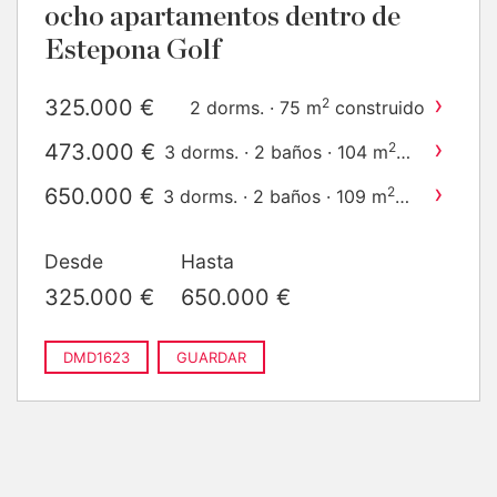
ocho apartamentos dentro de
Estepona Golf
›
325.000 €
2
2 dorms. · 75 m
construido
›
473.000 €
2
3 dorms. · 2 baños · 104 m
construido
›
650.000 €
2
3 dorms. · 2 baños · 109 m
construido
Desde
Hasta
325.000 €
650.000 €
DMD1623
GUARDAR