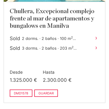
Chullera, Excepcional complejo
frente al mar de apartamentos y
bungalows en Manilva
›
Sold
2
2 dorms. · 2 baños · 100 m
construido
›
Sold
2
3 dorms. · 2 baños · 203 m
construido
Desde
Hasta
1.325.000 €
2.300.000 €
DMD1578
GUARDAR