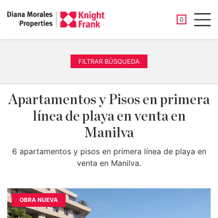
PROPIEDAD
0
Men
FILTRAR BÚSQUEDA
Apartamentos y Pisos en primera
línea de playa en venta en
Manilva
6 apartamentos y pisos en primera línea de playa en
venta en Manilva.
OBRA NUEVA