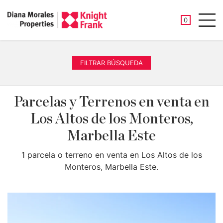
PROPIEDAD
0
Men
FILTRAR BÚSQUEDA
Parcelas y Terrenos en venta en
Los Altos de los Monteros,
Marbella Este
1 parcela o terreno en venta en Los Altos de los
Monteros, Marbella Este.