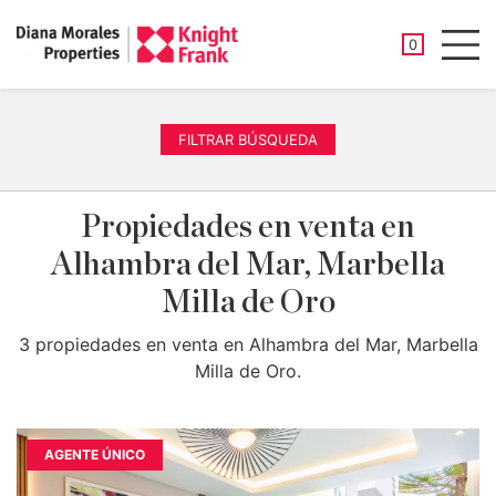
PROPIEDAD
0
Men
FILTRAR BÚSQUEDA
Propiedades en venta en
Alhambra del Mar, Marbella
Milla de Oro
3 propiedades en venta en Alhambra del Mar, Marbella
Milla de Oro.
AGENTE ÚNICO