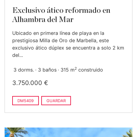
Exclusivo ático reformado en
Alhambra del Mar
Ubicado en primera línea de playa en la
prestigiosa Milla de Oro de Marbella, este
exclusivo ático dúplex se encuentra a solo 2 km
del...
2
3 dorms.
3 baños
315 m
construido
3.750.000 €
DM5409
GUARDAR