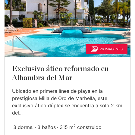
26 IMÁGENES
Exclusivo ático reformado en
Alhambra del Mar
Ubicado en primera línea de playa en la
prestigiosa Milla de Oro de Marbella, este
exclusivo ático dúplex se encuentra a solo 2 km
del...
2
3 dorms.
3 baños
315 m
construido