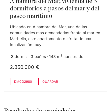
Alhambra del Mar, vivienda de 3
dormitorios a pasos del mar y del
paseo marítimo
Ubicado en Alhambra del Mar, una de las
comunidades más demandadas frente al mar en
Marbella, este apartamento disfruta de una
localización muy ...
2
3 dorms.
3 baños
143 m
construido
2.850.000 €
DMCO2980
GUARDAR
Resultados de propiedades