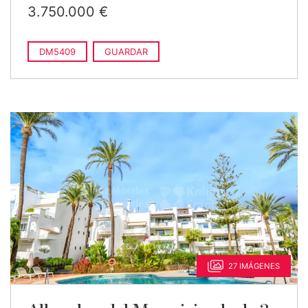
3.750.000 €
DM5409
GUARDAR
27 IMÁGENES