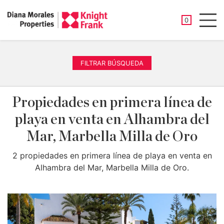
PROPIEDAD
0
Men
FILTRAR BÚSQUEDA
Propiedades en primera línea de
playa en venta en Alhambra del
Mar, Marbella Milla de Oro
2 propiedades en primera línea de playa en venta en
Alhambra del Mar, Marbella Milla de Oro.