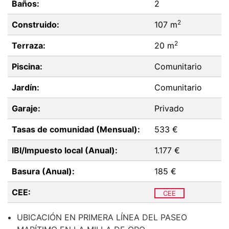
Baños:
2
2
Construido:
107 m
2
Terraza:
20 m
Piscina:
Comunitario
Jardín:
Comunitario
Garaje:
Privado
Tasas de comunidad (Mensual):
533 €
IBI/Impuesto local (Anual):
1.177 €
Basura (Anual):
185 €
CEE:
CEE
UBICACIÓN EN PRIMERA LÍNEA DEL PASEO