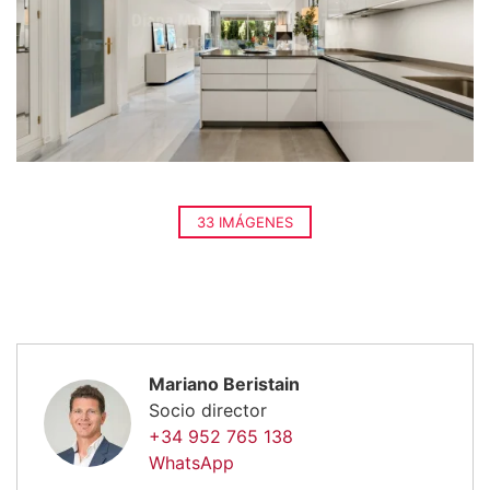
33 IMÁGENES
Mariano Beristain
Socio director
+34 952 765 138
WhatsApp