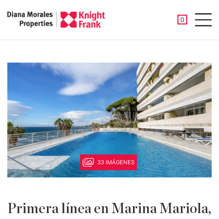
PROPIEDAD
0
Men
33 IMÁGENES
Primera línea en Marina Mariola,