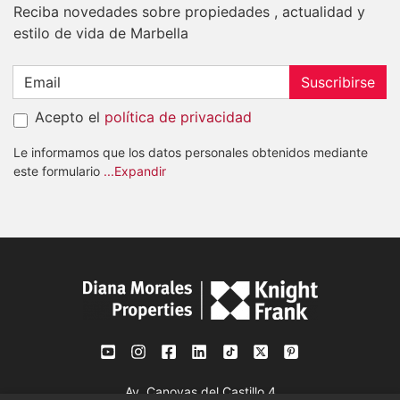
Reciba novedades sobre propiedades , actualidad y
estilo de vida de Marbella
Suscribirse
Acepto el
política de privacidad
Le informamos que los datos personales obtenidos mediante
este formulario
...Expandir
Av. Canovas del Castillo 4