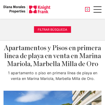
PROPIEDAD
0
Men
FILTRAR BÚSQUEDA
Apartamentos y Pisos en primera
línea de playa en venta en Marina
Mariola, Marbella Milla de Oro
1 apartamento o piso en primera línea de playa en
venta en Marina Mariola, Marbella Milla de Oro.