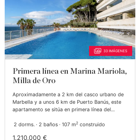
33 IMÁGENES
Primera línea en Marina Mariola,
Milla de Oro
Aproximadamente a 2 km del casco urbano de
Marbella y a unos 6 km de Puerto Banús, este
apartamento se sitúa en primera línea del...
2
2 dorms.
2 baños
107 m
construido
1.210.000 €