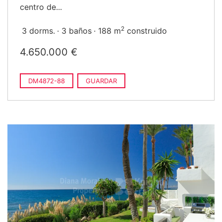
centro de...
2
3 dorms.
3 baños
188 m
construido
4.650.000 €
DM4872-88
GUARDAR