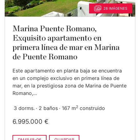
28 IMÁGENES
Marina Puente Romano,
Exquisito apartamento en
primera línea de mar en Marina
de Puente Romano
Este apartamento en planta baja se encuentra
en un complejo exclusivo en primera línea de
mar, en la prestigiosa zona de Marina de Puente
Romano,...
2
3 dorms.
2 baños
167 m
construido
6.995.000 €
DM4548-06
GUARDAR