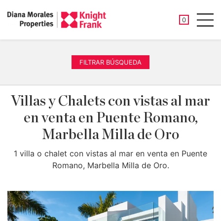
PROPIEDAD
0
Men
FILTRAR BÚSQUEDA
Villas y Chalets con vistas al mar
en venta en Puente Romano,
Marbella Milla de Oro
1 villa o chalet con vistas al mar en venta en Puente
Romano, Marbella Milla de Oro.