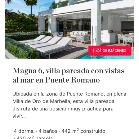
35 IMÁGENES
Magna 6, villa pareada con vistas
al mar en Puente Romano
Ubicada en la zona de Puente Romano, en plena
Milla de Oro de Marbella, esta villa pareada
disfruta de una posición muy práctica para
vivir...
2
4 dorms.
4 baños
442 m
construido
2
420 m
parcela