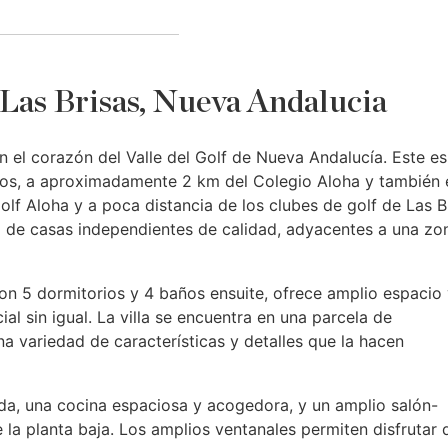
n Las Brisas, Nueva Andalucia
en el corazón del Valle del Golf de Nueva Andalucía. Este es
iños, a aproximadamente 2 km del Colegio Aloha y también 
Golf Aloha y a poca distancia de los clubes de golf de Las B
a de casas independientes de calidad, adyacentes a una zo
n 5 dormitorios y 4 baños ensuite, ofrece amplio espacio
l sin igual. La villa se encuentra en una parcela de
 variedad de características y detalles que la hacen
da, una cocina espaciosa y acogedora, y un amplio salón-
la planta baja. Los amplios ventanales permiten disfrutar 