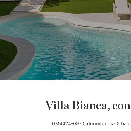
Villa Bianca, co
DM4424-09
5 dormitorios
5 bañ