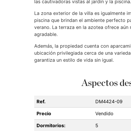
las cautivadoras vistas al jardín y la piscina
La zona exterior de la villa es igualmente 
piscina que brindan el ambiente perfecto par
verano. La terraza en la azotea ofrece aún 
agradable.
Además, la propiedad cuenta con aparcamien
ubicación privilegiada cerca de una varieda
garantiza un estilo de vida sin igual.
Aspectos des
Ref.
DM4424-09
Precio
Vendido
Dormitorios:
5