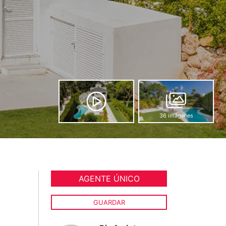
36 imágenes
AGENTE ÚNICO
GUARDAR