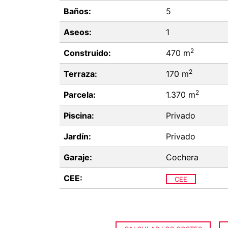
Baños:
5
Aseos:
1
2
Construido:
470 m
2
Terraza:
170 m
2
Parcela:
1.370 m
Piscina:
Privado
Jardín:
Privado
Garaje:
Cochera
CEE:
CEE