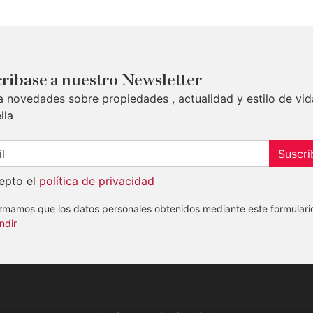
ribase a nuestro Newsletter
a novedades sobre propiedades , actualidad y estilo de vid
lla
Suscri
epto el
política de privacidad
ormamos que los datos personales obtenidos mediante este formulari
ndir