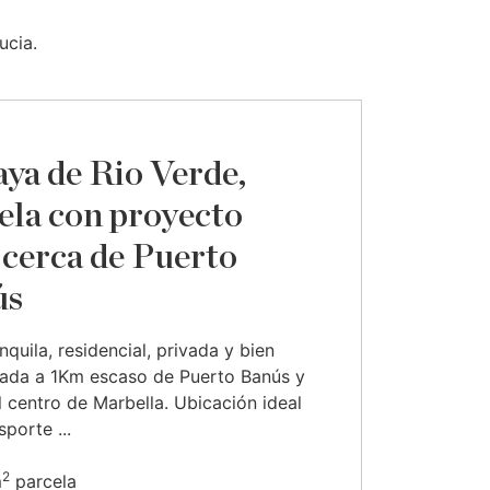
ucia.
aya de Rio Verde,
ela con proyecto
cerca de Puerto
ús
nquila, residencial, privada y bien
dada a 1Km escaso de Puerto Banús y
 centro de Marbella. Ubicación ideal
porte ...
2
m
parcela