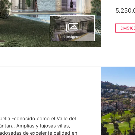
5.250.
DM518
7 imágenes
bella -conocido como el Valle del
ntara. Amplias y lujosas villas,
adosadas de excelente calidad en