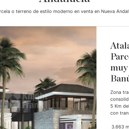
rcela o terreno de estilo moderno en venta en Nueva Andal
Atal
Parc
muy 
Ban
Zona tra
consoli
5 Km del
con trans
3.663 