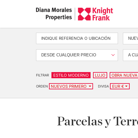
NUEV
DESDE CUALQUIER PRECIO
A CU
ESTILO MODERNO
LUJO
OBRA NUEVA
FILTRAR
NUEVOS PRIMERO
EUR €
ORDEN
DIVISA
Parcelas y Ter