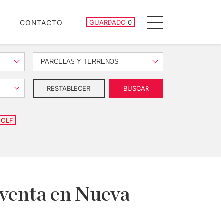
PROPIEDADES GUARDADAS
CONTACTO
GUARDADO
0
Menu
PARCELAS Y TERRENOS
RESTABLECER
BUSCAR
GOLF
 venta en Nueva