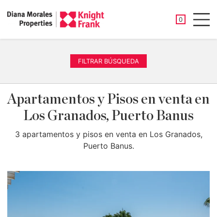
PROPIEDAD
0
Men
FILTRAR BÚSQUEDA
Apartamentos y Pisos en venta en
Los Granados, Puerto Banus
3 apartamentos y pisos en venta en Los Granados,
Puerto Banus.