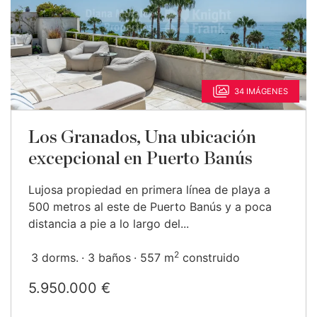
34 IMÁGENES
Los Granados, Una ubicación
excepcional en Puerto Banús
Lujosa propiedad en primera línea de playa a
500 metros al este de Puerto Banús y a poca
distancia a pie a lo largo del...
2
3 dorms.
3 baños
557 m
construido
5.950.000 €