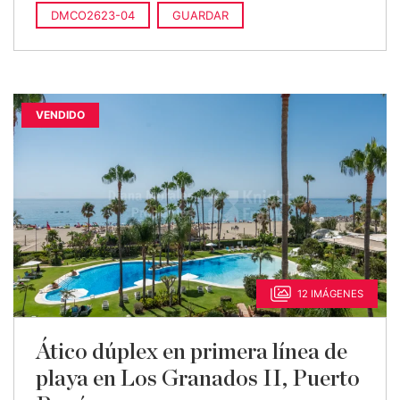
DMCO2623-04
GUARDAR
VENDIDO
12 IMÁGENES
Ático dúplex en primera línea de
playa en Los Granados II, Puerto