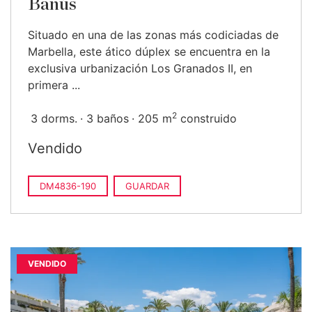
Banús
Situado en una de las zonas más codiciadas de
Marbella, este ático dúplex se encuentra en la
exclusiva urbanización Los Granados II, en
primera ...
2
3 dorms.
3 baños
205 m
construido
Vendido
DM4836-190
GUARDAR
VENDIDO