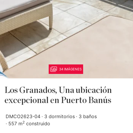
34 IMÁGENES
Los Granados, Una ubicación
excepcional en Puerto Banús
DMCO2623-04
3 dormitorios
3 baños
2
557 m
construido