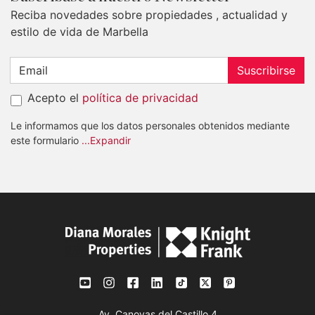
Reciba novedades sobre propiedades , actualidad y
estilo de vida de Marbella
Suscribirse
Acepto el
política de privacidad
Le informamos que los datos personales obtenidos mediante
este formulario
...Expandir
Av. Canovas del Castillo 4