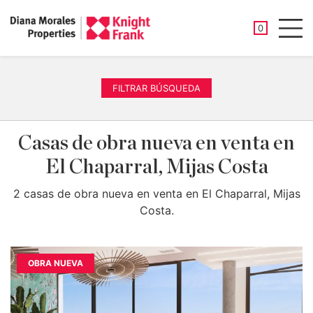
PROPIEDAD
0
Men
FILTRAR BÚSQUEDA
Casas de obra nueva en venta en
El Chaparral, Mijas Costa
2 casas de obra nueva en venta en El Chaparral, Mijas
Costa.
OBRA NUEVA