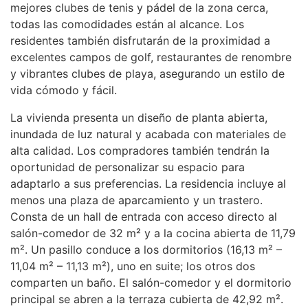
mejores clubes de tenis y pádel de la zona cerca,
todas las comodidades están al alcance. Los
residentes también disfrutarán de la proximidad a
excelentes campos de golf, restaurantes de renombre
y vibrantes clubes de playa, asegurando un estilo de
vida cómodo y fácil.
La vivienda presenta un diseño de planta abierta,
inundada de luz natural y acabada con materiales de
alta calidad. Los compradores también tendrán la
oportunidad de personalizar su espacio para
adaptarlo a sus preferencias. La residencia incluye al
menos una plaza de aparcamiento y un trastero.
Consta de un hall de entrada con acceso directo al
salón-comedor de 32 m² y a la cocina abierta de 11,79
m². Un pasillo conduce a los dormitorios (16,13 m² –
11,04 m² – 11,13 m²), uno en suite; los otros dos
comparten un baño. El salón-comedor y el dormitorio
principal se abren a la terraza cubierta de 42,92 m².