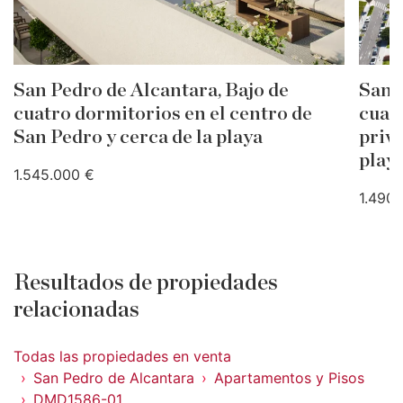
San Pedro de Alcantara, Bajo de
San 
cuatro dormitorios en el centro de
cuat
San Pedro y cerca de la playa
privi
play
1.545.000 €
1.490
Resultados de propiedades
relacionadas
Todas las propiedades en venta
San Pedro de Alcantara
Apartamentos y Pisos
DMD1586-01