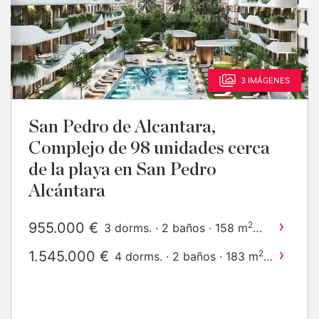
3 IMÁGENES
San Pedro de Alcantara,
Complejo de 98 unidades cerca
de la playa en San Pedro
Alcántara
›
955.000 €
2
3 dorms. · 2 baños · 158 m
construido
›
1.545.000 €
2
4 dorms. · 2 baños · 183 m
construido