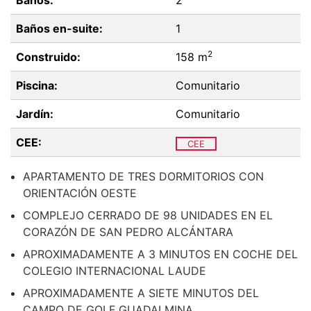
Baños:
2
Baños en-suite:
1
2
Construido:
158 m
Piscina:
Comunitario
Jardín:
Comunitario
CEE:
CEE
APARTAMENTO DE TRES DORMITORIOS CON
ORIENTACIÓN OESTE
COMPLEJO CERRADO DE 98 UNIDADES EN EL
CORAZÓN DE SAN PEDRO ALCÁNTARA
APROXIMADAMENTE A 3 MINUTOS EN COCHE DEL
COLEGIO INTERNACIONAL LAUDE
APROXIMADAMENTE A SIETE MINUTOS DEL
CAMPO DE GOLF GUADALMINA