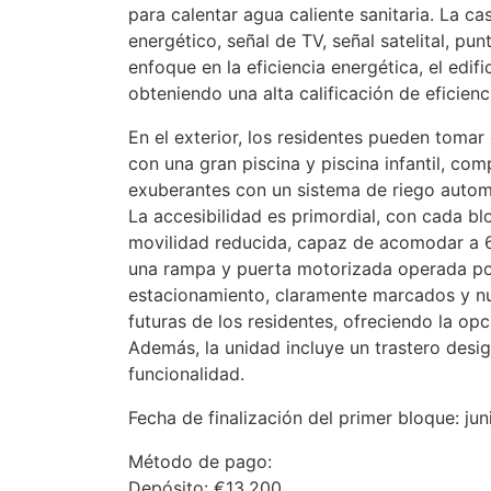
para calentar agua caliente sanitaria. La 
energético, señal de TV, señal satelital, pu
enfoque en la eficiencia energética, el edi
obteniendo una alta calificación de eficienc
En el exterior, los residentes pueden tomar
con una gran piscina y piscina infantil, co
exuberantes con un sistema de riego automá
La accesibilidad es primordial, con cada 
movilidad reducida, capaz de acomodar a 6 
una rampa y puerta motorizada operada por
estacionamiento, claramente marcados y n
futuras de los residentes, ofreciendo la opc
Además, la unidad incluye un trastero desi
funcionalidad.
Fecha de finalización del primer bloque: ju
Método de pago:
Depósito: €13,200