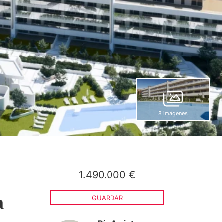
8 imágenes
1.490.000 €
a
GUARDAR