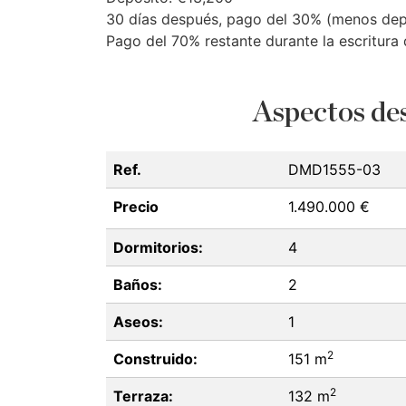
30 días después, pago del 30% (menos depó
Pago del 70% restante durante la escritura
Aspectos des
Ref.
DMD1555-03
Precio
1.490.000 €
Dormitorios:
4
Baños:
2
Aseos:
1
2
Construido:
151 m
2
Terraza:
132 m