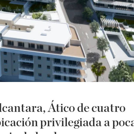
cantara, Ático de cuatro
icación privilegiada a poc