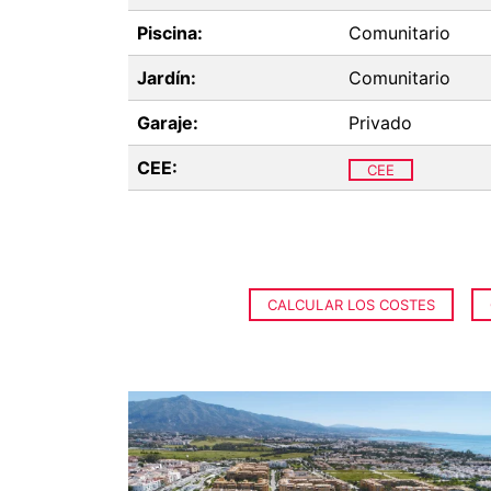
Piscina:
Comunitario
Jardín:
Comunitario
Garaje:
Privado
CEE:
CEE
CALCULAR LOS COSTES