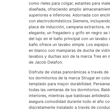
como rieles para colgar, estantes para mal
diseñada, ofreciendo amplio almacenamien
superiores e inferiores. Adornada con encim
con electrodomésticos Siemens, incluyend
placa de inducción, campana extractora, re
elegante, un fregadero y grifo en negro se
del lujo en el baño principal con un lavab
baño ofrece un lavabo simple. Los espejos
en blanco con mamparas de ducha de vidrio 
lavabos y duchas son de la marca Tres en 
de Jacob Delafon.
Disfrute de vistas panorámicas a través de 
los dormitorios de la marca Strugal en colo
templado para mayor durabilidad. Persianas
todas las ventanas de los dormitorios. Bal
interiores, mientras que baldosas antidesli
asegura comodidad durante todo el año con 
discretamente instalado a través de condu