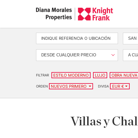
SAN
DESDE CUALQUIER PRECIO
A CU
ESTILO MODERNO
LUJO
OBRA NUEVA
FILTRAR
NUEVOS PRIMERO
EUR €
ORDEN
DIVISA
Villas y Cha