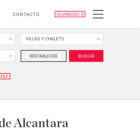
PROPIEDADES GUARDADAS
CONTACTO
GUARDADO
0
Menu
VILLAS Y CHALETS
RESTABLECER
BUSCAR
GOLF
 de Alcantara