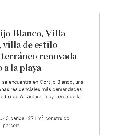
ijo Blanco, Villa
 villa de estilo
terráneo renovada
 a la playa
ia se encuentra en Cortijo Blanco, una
zonas residenciales más demandadas
edro de Alcántara, muy cerca de la
.
2
.
3 baños
271 m
construido
2
parcela