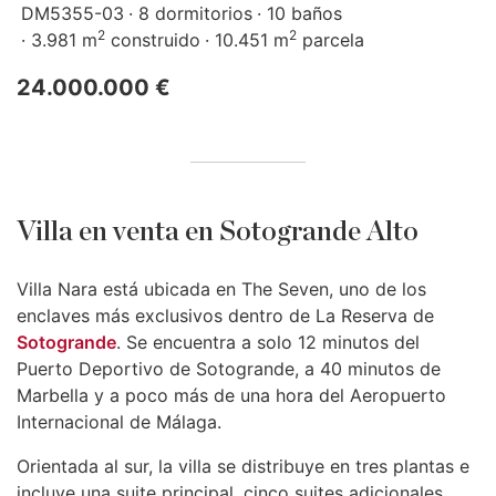
DM5355-03
8 dormitorios
10 baños
2
2
3.981 m
construido
10.451 m
parcela
24.000.000 €
Villa en venta en Sotogrande Alto
Villa Nara está ubicada en The Seven, uno de los
enclaves más exclusivos dentro de La Reserva de
Sotogrande
. Se encuentra a solo 12 minutos del
Puerto Deportivo de Sotogrande, a 40 minutos de
Marbella y a poco más de una hora del Aeropuerto
Internacional de Málaga.
Orientada al sur, la villa se distribuye en tres plantas e
incluye una suite principal, cinco suites adicionales,