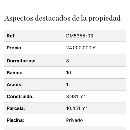
Aspectos destacados de la propiedad
Ref.
DM5355-03
Precio
24.000.000 €
Dormitorios:
8
Baños:
10
Aseos:
1
2
Construido:
3.981 m
2
Parcela:
10.451 m
Piscina:
Privado