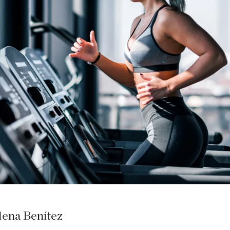
Elena Benítez