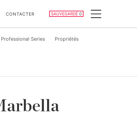
PROPRIÉTÉS SAUVEGARDÉES
CONTACTER
SAUVEGARDÉ
0
Menu
Professional Series
Propriétés
Marbella