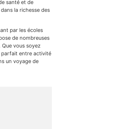
de santé et de
dans la richesse des
ant par les écoles
ropose de nombreuses
e. Que vous soyez
 parfait entre activité
ans un voyage de