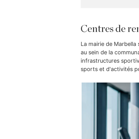
Centres de re
La mairie de Marbella
au sein de la communau
infrastructures sporti
sports et d'activités p