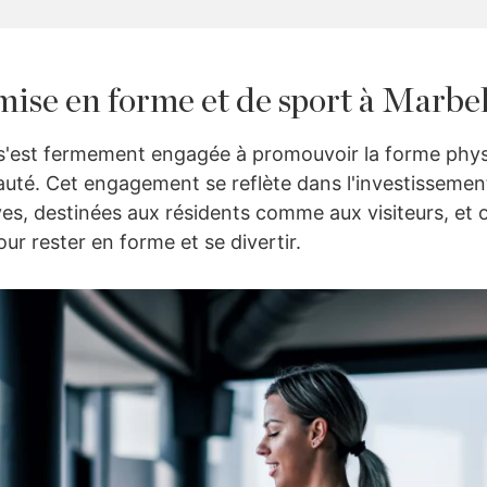
mise en forme et de sport à Marbel
 s'est fermement engagée à promouvoir la forme physi
té. Cet engagement se reflète dans l'investissement 
ves, destinées aux résidents comme aux visiteurs, et 
our rester en forme et se divertir.