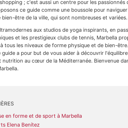
 shopping ; c'est aussi un centre pour les passionnés 
oposons ce guide comme une boussole pour naviguer 
 bien-être de la ville, qui sont nombreuses et variées.
ltramodernes aux studios de yoga inspirants, en pass
iques et les prestigieux clubs de tennis, Marbella p
 à tous les niveaux de forme physique et de bien-êtr
e guide a pour but de vous aider à découvrir l'équilibre
et nutrition au cœur de la Méditerranée. Bienvenue d
Marbella.
IÈRES
e en forme et de sport à Marbella
rts Elena Benítez