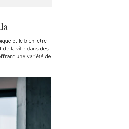
la
que et le bien-être
de la ville dans des
offrant une variété de