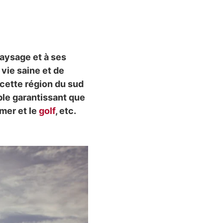
paysage et à ses
 vie saine et de
cette région du sud
able garantissant que
 mer et le
golf
, etc.