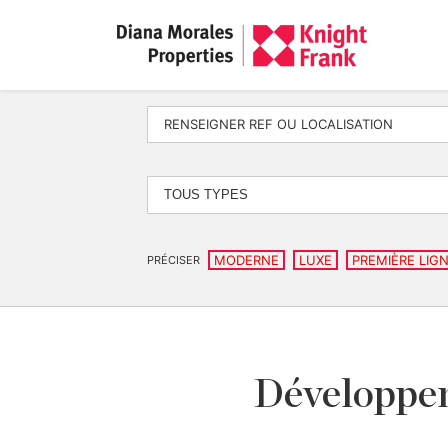
TOUS TYPES
MODERNE
LUXE
PREMIÈRE LIG
PRÉCISER
Développem