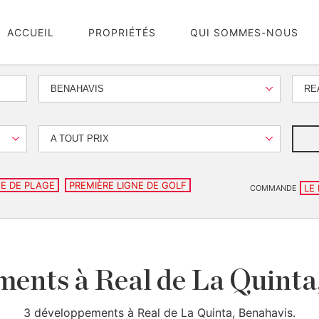
ACCUEIL
PROPRIÉTÉS
QUI SOMMES-NOUS
BENAHAVIS
RE
A TOUT PRIX
NE DE PLAGE
PREMIÈRE LIGNE DE GOLF
LE
COMMANDE
ents à Real de La Quinta
3 développements à Real de La Quinta, Benahavis.