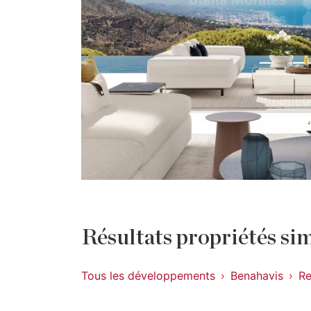
Résultats propriétés sim
Tous les développements
Benahavis
Re