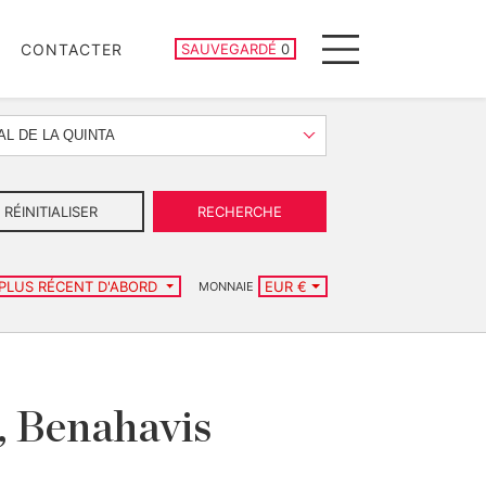
PROPRIÉTÉS SAUVEGARDÉES
CONTACTER
SAUVEGARDÉ
0
Menu
AL DE LA QUINTA
RÉINITIALISER
RECHERCHE
 PLUS RÉCENT D'ABORD
EUR €
MONNAIE
, Benahavis