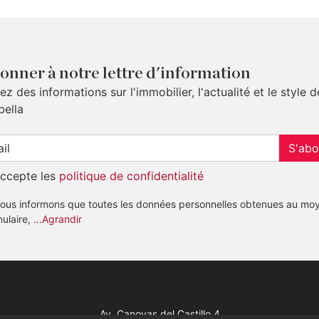
onner à notre lettre d'information
z des informations sur l'immobilier, l'actualité et le style d
bella
S'abo
accepte les
politique de confidentialité
ous informons que toutes les données personnelles obtenues au mo
mulaire,
...Agrandir
Av. Canovas del Castillo 4