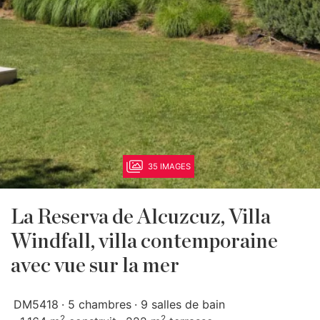
35 IMAGES
La Reserva de Alcuzcuz, Villa
Windfall, villa contemporaine
avec vue sur la mer
DM5418
5 chambres
9 salles de bain
2
2