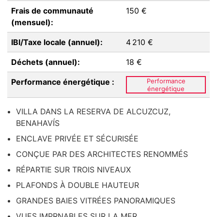
Frais de communauté
150 €
(mensuel):
IBI/Taxe locale (annuel):
4 210 €
Déchets (annuel):
18 €
Performance énergétique :
Performance
énergétique
VILLA DANS LA RESERVA DE ALCUZCUZ,
BENAHAVÍS
ENCLAVE PRIVÉE ET SÉCURISÉE
CONÇUE PAR DES ARCHITECTES RENOMMÉS
RÉPARTIE SUR TROIS NIVEAUX
PLAFONDS À DOUBLE HAUTEUR
GRANDES BAIES VITRÉES PANORAMIQUES
VUES IMPRNABLES SUR LA MER