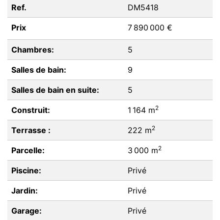
Ref.
DM5418
Prix
7 890 000 €
Chambres:
5
Salles de bain:
9
Salles de bain en suite:
5
2
Construit:
1 164 m
2
Terrasse :
222 m
2
Parcelle:
3 000 m
Piscine:
Privé
Jardin:
Privé
Garage:
Privé