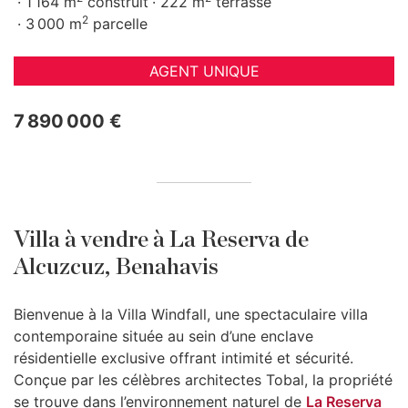
1 164 m
construit
222 m
terrasse
2
3 000 m
parcelle
AGENT UNIQUE
7 890 000 €
Villa à vendre à La Reserva de
Alcuzcuz, Benahavis
Bienvenue à la Villa Windfall, une spectaculaire villa
contemporaine située au sein d’une enclave
résidentielle exclusive offrant intimité et sécurité.
Conçue par les célèbres architectes Tobal, la propriété
se trouve dans l’environnement naturel de
La Reserva