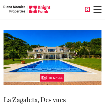
PROPRIÉTÉ
0
Men
48 IMAGES
La Zagaleta, Des vues