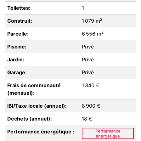
Toilettes:
1
2
Construit:
1 079 m
2
Parcelle:
6 556 m
Piscine:
Privé
Jardin:
Privé
Garage:
Privé
Frais de communauté
1 340 €
(mensuel):
IBI/Taxe locale (annuel):
8 900 €
Déchets (annuel):
18 €
Performance énergétique :
Performance
énergétique