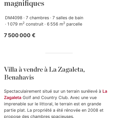
magnifiques
DM4098
7 chambres
7 salles de bain
2
2
1 079 m
construit
6 556 m
parcelle
7 500 000 €
Villa à vendre à La Zagaleta,
Benahavis
Spectaculairement situé sur un terrain surélevé à
La
Zagaleta
Golf and Country Club. Avec une vue
imprenable sur le littoral, le terrain est en grande
partie plat. La propriété a été rénovée en 2008 et
propose des chambres spacieuses.