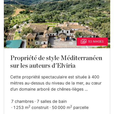
53 IMAGES
Propriété de style Méditerranéen
sur les auteurs d'Elviria
Cette propriété spectaculaire est située à 400
mètres au-dessus du niveau de la mer, au cœur
d’un domaine arboré de chênes-lièges ...
7 chambres
7 salles de bain
2
2
1 253 m
construit
50 000 m
parcelle