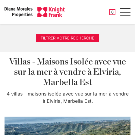
PROPRIÉTÉ
0
Men
FILTRER VOTRE RECHERCHE
Villas - Maisons Isolée avec vue
sur la mer à vendre à Elviria,
Marbella Est
4 villas - maisons isolée avec vue sur la mer à vendre
à Elviria, Marbella Est.