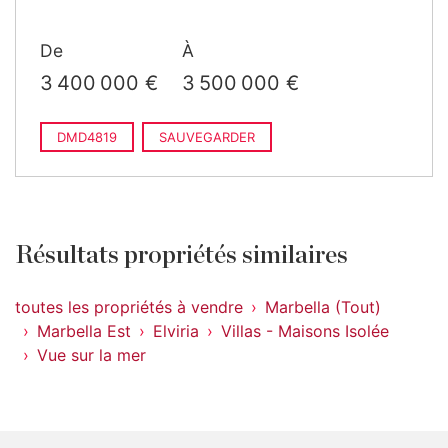
De
À
3 400 000 €
3 500 000 €
DMD4819
SAUVEGARDER
Résultats propriétés similaires
toutes les propriétés à vendre
Marbella (Tout)
Marbella Est
Elviria
Villas - Maisons Isolée
Vue sur la mer