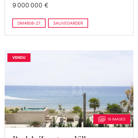
9 000 000 €
DM4808-27
SAUVEGARDER
VENDU
16 IMAGES