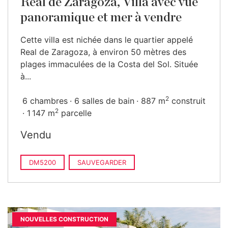
Real de Zaragoza, Villa avec vue
panoramique et mer à vendre
Cette villa est nichée dans le quartier appelé
Real de Zaragoza, à environ 50 mètres des
plages immaculées de la Costa del Sol. Située
à...
2
6 chambres
6 salles de bain
887 m
construit
2
1 147 m
parcelle
Vendu
DM5200
SAUVEGARDER
NOUVELLES CONSTRUCTION