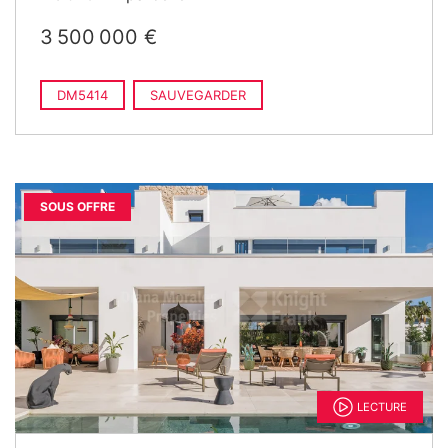
3 500 000 €
DM5414
SAUVEGARDER
SOUS OFFRE
LECTURE