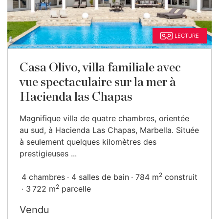
LECTURE
Casa Olivo, villa familiale avec
vue spectaculaire sur la mer à
Hacienda las Chapas
Magnifique villa de quatre chambres, orientée
au sud, à Hacienda Las Chapas, Marbella. Située
à seulement quelques kilomètres des
prestigieuses ...
2
4 chambres
4 salles de bain
784 m
construit
2
3 722 m
parcelle
Vendu