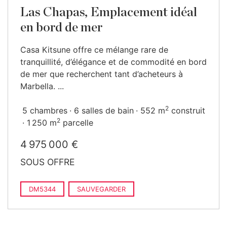
Las Chapas, Emplacement idéal
en bord de mer
Casa Kitsune offre ce mélange rare de
tranquillité, d’élégance et de commodité en bord
de mer que recherchent tant d’acheteurs à
Marbella. ...
2
5 chambres
6 salles de bain
552 m
construit
2
1 250 m
parcelle
4 975 000 €
SOUS OFFRE
DM5344
SAUVEGARDER