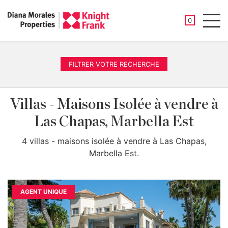
PROPRIÉTÉ
0
Men
FILTRER VOTRE RECHERCHE
Villas - Maisons Isolée à vendre à
Las Chapas, Marbella Est
4 villas - maisons isolée à vendre à Las Chapas,
Marbella Est.
AGENT UNIQUE