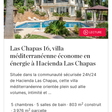
LECTURE
Las Chapas 16, villa
méditerranéenne économe en
énergie à Hacienda Las Chapas
Située dans la communauté sécurisée 24h/24
de Hacienda Las Chapas, cette villa
méditerranéenne orientée plein sud allie
volumes, intimité et ...
2
5 chambres
5 salles de bain
803 m
construit
2
3 976 m
parcelle