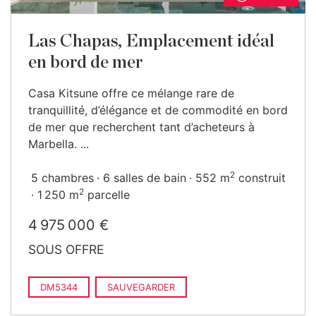
Las Chapas, Emplacement idéal
en bord de mer
Casa Kitsune offre ce mélange rare de
tranquillité, d’élégance et de commodité en bord
de mer que recherchent tant d’acheteurs à
Marbella. ...
2
5 chambres
6 salles de bain
552 m
construit
2
1 250 m
parcelle
4 975 000 €
SOUS OFFRE
DM5344
SAUVEGARDER