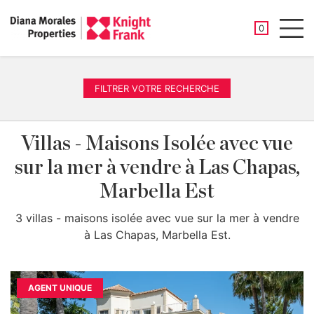
PROPRIÉTÉ
0
Men
FILTRER VOTRE RECHERCHE
Villas - Maisons Isolée avec vue
sur la mer à vendre à Las Chapas,
Marbella Est
3 villas - maisons isolée avec vue sur la mer à vendre
à Las Chapas, Marbella Est.
AGENT UNIQUE