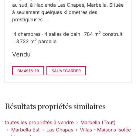
au sud, à Hacienda Las Chapas, Marbella. Située
à seulement quelques kilomètres des
prestigieuses ...
2
4 chambres
4 salles de bain
784 m
construit
2
3 722 m
parcelle
Vendu
DM4916-19
SAUVEGARDER
Résultats propriétés similaires
toutes les propriétés à vendre
Marbella (Tout)
Marbella Est
Las Chapas
Villas - Maisons Isolée