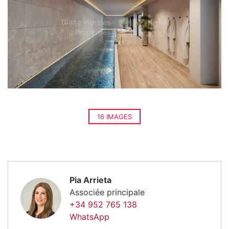
16 IMAGES
Pia Arrieta
Associée principale
+34 952 765 138
WhatsApp