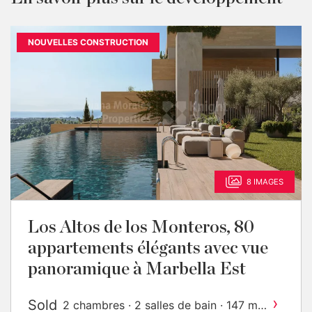
NOUVELLES CONSTRUCTION
8 IMAGES
Los Altos de los Monteros, 80
appartements élégants avec vue
panoramique à Marbella Est
›
Sold
2
2 chambres · 2 salles de bain · 147 m