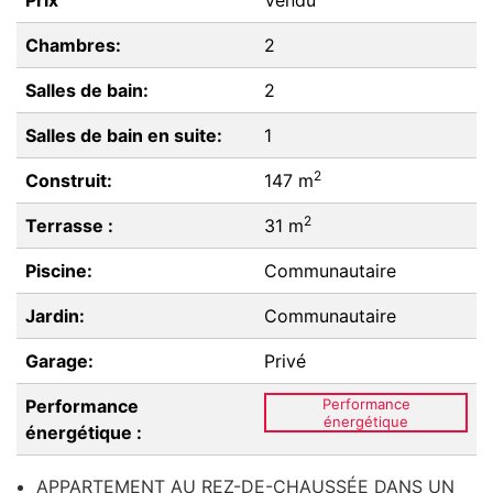
Prix
Vendu
Chambres:
2
Salles de bain:
2
Salles de bain en suite:
1
2
Construit:
147 m
2
Terrasse :
31 m
Piscine:
Communautaire
Jardin:
Communautaire
Garage:
Privé
Performance
Performance
énergétique
énergétique :
APPARTEMENT AU REZ-DE-CHAUSSÉE DANS UN