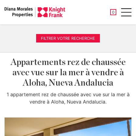
PROPRIÉTÉ
0
Men
FILTRER VOTRE RECHERCHE
Appartements rez de chaussée
avec vue sur la mer à vendre à
Aloha, Nueva Andalucia
1 appartement rez de chaussée avec vue sur la mer à
vendre à Aloha, Nueva Andalucia.