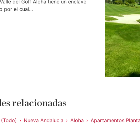
alle del Golf Aloha tiene un enclave
 por el cual...
es relacionadas
 (Todo)
Nueva Andalucia
Aloha
Apartamentos Planta