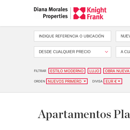
NUEV
DESDE CUALQUIER PRECIO
A CU
ESTILO MODERNO
LUJO
OBRA NUEVA
FILTRAR
NUEVOS PRIMERO
EUR €
ORDEN
DIVISA
Apartamentos Plan