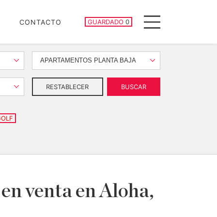
PROPIEDADES GUARDADAS
CONTACTO
GUARDADO
0
Menu
APARTAMENTOS PLANTA BAJA
RESTABLECER
BUSCAR
GOLF
en venta en Aloha,