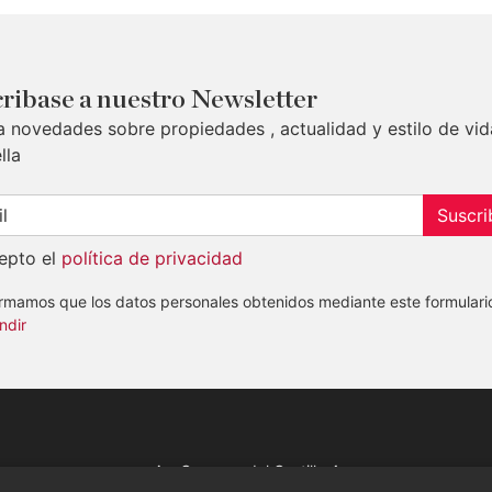
ribase a nuestro Newsletter
a novedades sobre propiedades , actualidad y estilo de vid
lla
Suscri
epto el
política de privacidad
ormamos que los datos personales obtenidos mediante este formulari
ndir
Av. Canovas del Castillo 4