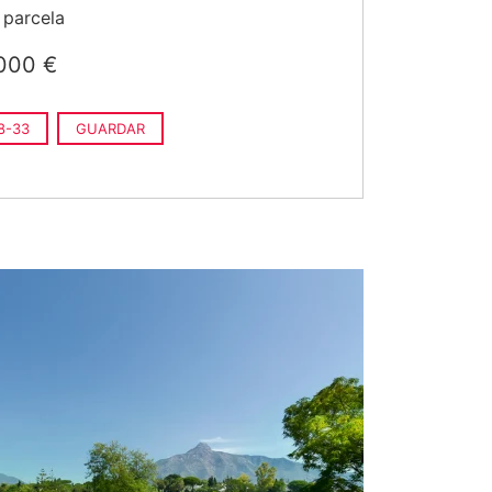
parcela
000 €
8-33
GUARDAR