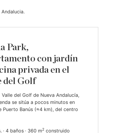
 Andalucia.
a Park,
tamento con jardín
cina privada en el
e del Golf
 Valle del Golf de Nueva Andalucía,
ienda se sitúa a pocos minutos en
 Puerto Banús (≈4 km), del centro
2
.
4 baños
360 m
construido