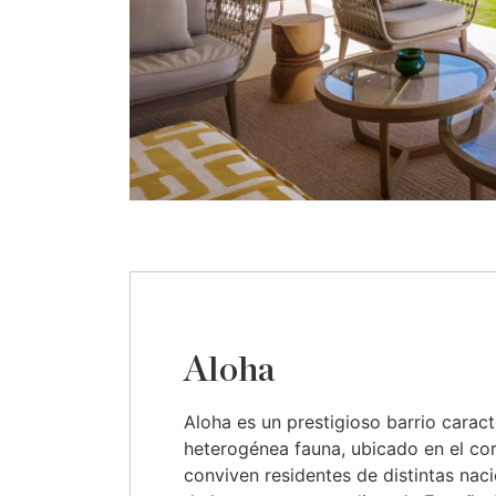
Aloha
Aloha es un prestigioso barrio carac
heterogénea fauna, ubicado en el co
conviven residentes de distintas nac