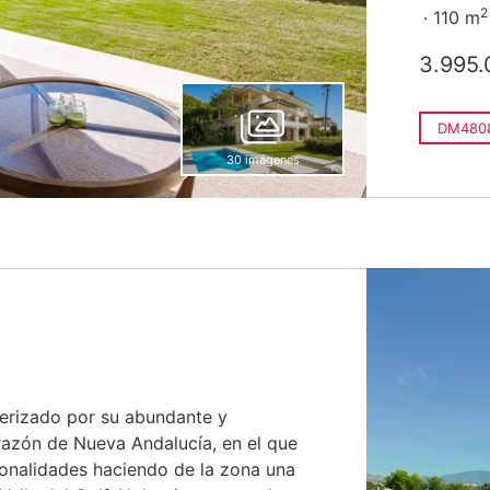
2
110 m
3.995.
DM480
30 imágenes
terizado por su abundante y
razón de Nueva Andalucía, en el que
ionalidades haciendo de la zona una