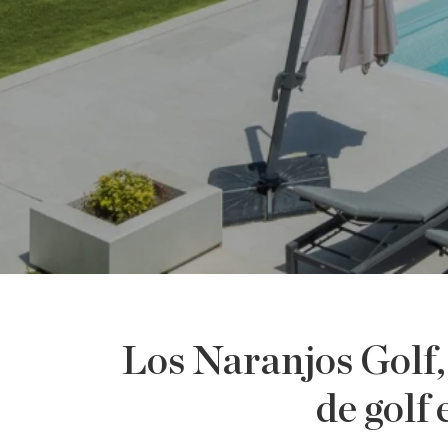
Los Naranjos Golf, 
de golf