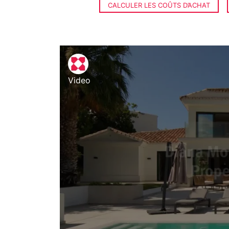
CALCULER LES COÛTS D’ACHAT
Video