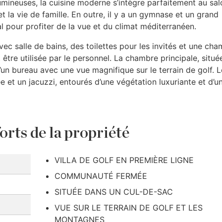
lumineuses, la cuisine moderne s’intègre parfaitement au sal
t la vie de famille. En outre, il y a un gymnase et un grand
 pour profiter de la vue et du climat méditerranéen.
ec salle de bains, des toilettes pour les invités et une ch
être utilisée par le personnel. La chambre principale, situé
d’un bureau avec une vue magnifique sur le terrain de golf. L
 et un jacuzzi, entourés d’une végétation luxuriante et d’u
orts de la propriété
VILLA DE GOLF EN PREMIÈRE LIGNE
COMMUNAUTÉ FERMÉE
SITUÉE DANS UN CUL-DE-SAC
VUE SUR LE TERRAIN DE GOLF ET LES
MONTAGNES