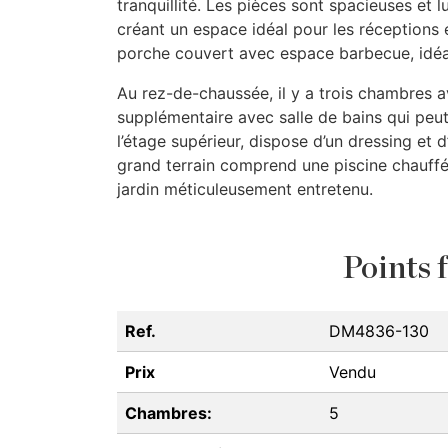
tranquillité. Les pièces sont spacieuses et 
créant un espace idéal pour les réceptions e
porche couvert avec espace barbecue, idéal
Au rez-de-chaussée, il y a trois chambres av
supplémentaire avec salle de bains qui peut 
l’étage supérieur, dispose d’un dressing et 
grand terrain comprend une piscine chauffée
jardin méticuleusement entretenu.
Points f
Ref.
DM4836-130
Prix
Vendu
Chambres:
5