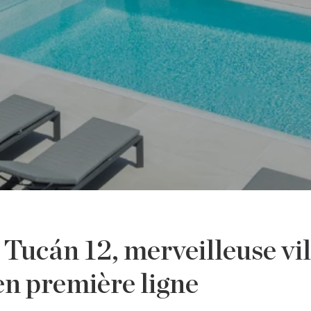
Tucán 12, merveilleuse vil
 en première ligne