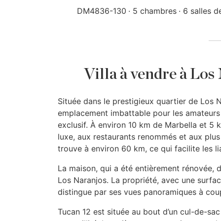
DM4836-130
5 chambres
6 salles d
Villa à vendre à Lo
Située dans le prestigieux quartier de Los N
emplacement imbattable pour les amateurs d
exclusif. À environ 10 km de Marbella et 5 
luxe, aux restaurants renommés et aux plus 
trouve à environ 60 km, ce qui facilite les li
La maison, qui a été entièrement rénovée, d
Los Naranjos. La propriété, avec une surfac
distingue par ses vues panoramiques à couper
Tucan 12 est située au bout d’un cul-de-sac