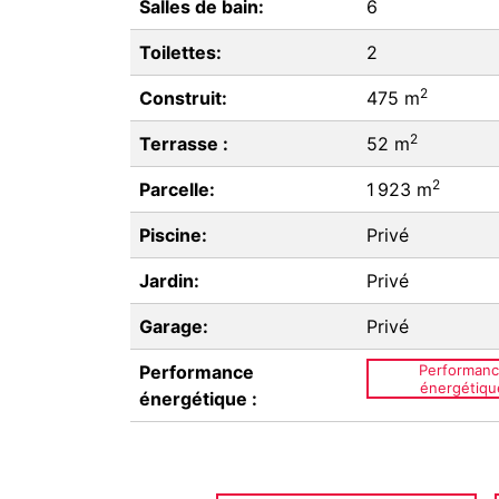
Salles de bain:
6
Toilettes:
2
2
Construit:
475 m
2
Terrasse :
52 m
2
Parcelle:
1 923 m
Piscine:
Privé
Jardin:
Privé
Garage:
Privé
Performance
Performan
énergétiqu
énergétique :