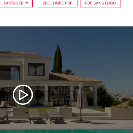
PARTAGER
BROCHURE PDF
PDF SANS LOGO