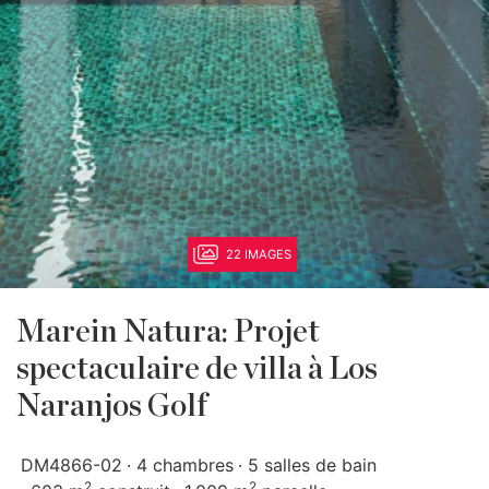
22 IMAGES
Marein Natura: Projet
spectaculaire de villa à Los
Naranjos Golf
DM4866-02
4 chambres
5 salles de bain
2
2