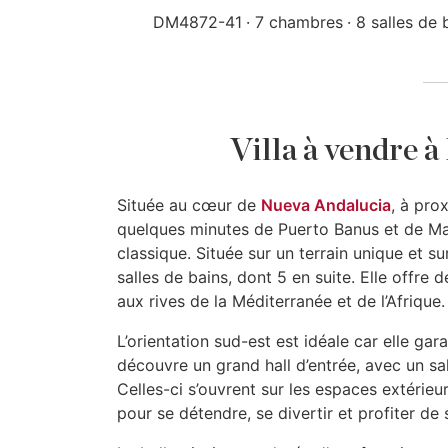
DM4872-41
7 chambres
8 salles de 
Villa à vendre 
Située au cœur de
Nueva Andalucia
, à pro
quelques minutes de Puerto Banus et de Ma
classique. Située sur un terrain unique et 
salles de bains, dont 5 en suite. Elle offre
aux rives de la Méditerranée et de l’Afrique.
L’orientation sud-est est idéale car elle gar
découvre un grand hall d’entrée, avec un sa
Celles-ci s’ouvrent sur les espaces extérieur
pour se détendre, se divertir et profiter de 