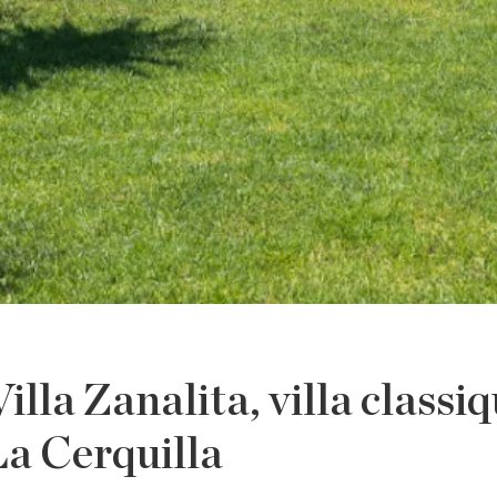
lla Zanalita, villa classi
La Cerquilla