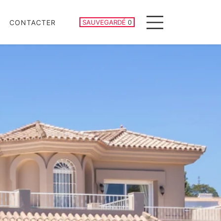
PROPRIÉTÉS SAUVEGARDÉES
CONTACTER
SAUVEGARDÉ
0
Menu