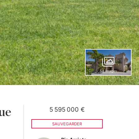
58 images
5 595 000 €
que
SAUVEGARDER