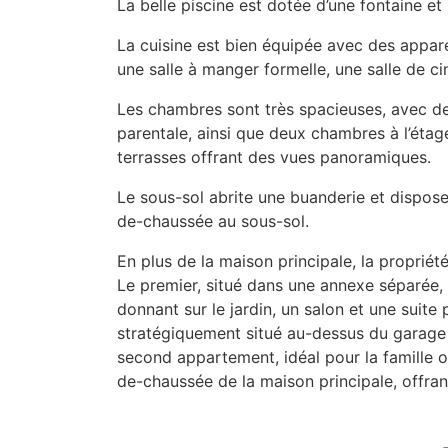
La belle piscine est dotée d’une fontaine et
La cuisine est bien équipée avec des appar
une salle à manger formelle, une salle de c
Les chambres sont très spacieuses, avec de 
parentale, ainsi que deux chambres à l’étag
terrasses offrant des vues panoramiques.
Le sous-sol abrite une buanderie et dispose
de-chaussée au sous-sol.
En plus de la maison principale, la propri
Le premier, situé dans une annexe séparée,
donnant sur le jardin, un salon et une suite 
stratégiquement situé au-dessus du garage f
second appartement, idéal pour la famille 
de-chaussée de la maison principale, offrant