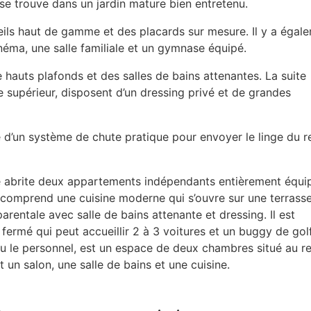
 se trouve dans un jardin mature bien entretenu.
eils haut de gamme et des placards sur mesure. Il y a égal
inéma, une salle familiale et un gymnase équipé.
hauts plafonds et des salles de bains attenantes. La suite
e supérieur, disposent d’un dressing privé et de grandes
 d’un système de chute pratique pour envoyer le linge du r
été abrite deux appartements indépendants entièrement équi
 comprend une cuisine moderne qui s’ouvre sur une terrass
parentale avec salle de bains attenante et dressing. Il est
ermé qui peut accueillir 2 à 3 voitures et un buggy de golf
ou le personnel, est un espace de deux chambres situé au r
 un salon, une salle de bains et une cuisine.