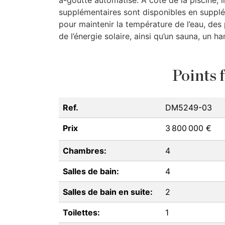
à-goutte automatisé. À côté de la piscine, 
supplémentaires sont disponibles en supplé
pour maintenir la température de l’eau, des 
de l’énergie solaire, ainsi qu’un sauna, un 
Points f
Ref.
DM5249-03
Prix
3 800 000 €
Chambres:
4
Salles de bain:
4
Salles de bain en suite:
2
Toilettes:
1