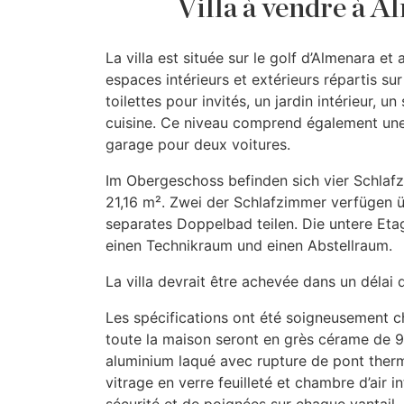
Villa à vendre à A
La villa est située sur le golf d’Almenara 
espaces intérieurs et extérieurs répartis su
toilettes pour invités, un jardin intérieur,
cuisine. Ce niveau comprend également une 
garage pour deux voitures.
Im Obergeschoss befinden sich vier Schlaf
21,16 m². Zwei der Schlafzimmer verfügen ü
separates Doppelbad teilen. Die untere Eta
einen Technikraum und einen Abstellraum.
La villa devrait être achevée dans un délai 
Les spécifications ont été soigneusement cho
toute la maison seront en grès cérame de 9
aluminium laqué avec rupture de pont therm
vitrage en verre feuilleté et chambre d’air 