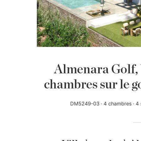
Almenara Golf, 
chambres sur le g
DM5249-03
4 chambres
4 