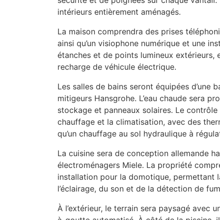
sécurité et de poignées sur chaque vantail.
intérieurs entièrement aménagés.
La maison comprendra des prises téléphoniq
ainsi qu’un visiophone numérique et une ins
étanches et de points lumineux extérieurs, 
recharge de véhicule électrique.
Les salles de bains seront équipées d’une b
mitigeurs Hansgrohe. L’eau chaude sera pr
stockage et panneaux solaires. Le contrôle 
chauffage et la climatisation, avec des the
qu’un chauffage au sol hydraulique à régula
La cuisine sera de conception allemande 
électroménagers Miele. La propriété compr
installation pour la domotique, permettant l
l’éclairage, du son et de la détection de fum
À l’extérieur, le terrain sera paysagé avec u