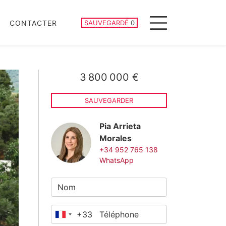
PROPRIÉTÉS SAUVEGARDÉES
CONTACTER
SAUVEGARDÉ
0
Menu
3 800 000 €
SAUVEGARDER
Pia Arrieta
Morales
+34 952 765 138
WhatsApp
+33
France