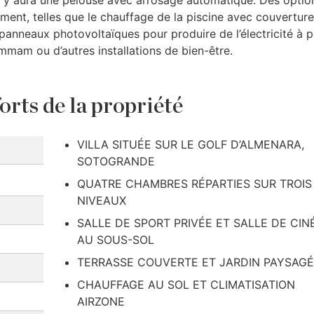
il y aura une pelouse avec arrosage automatique. Des optio
ment, telles que le chauffage de la piscine avec couverture
panneaux photovoltaïques pour produire de l’électricité à p
hammam ou d’autres installations de bien-être.
orts de la propriété
VILLA SITUÉE SUR LE GOLF D’ALMENARA,
SOTOGRANDE
QUATRE CHAMBRES RÉPARTIES SUR TROIS
NIVEAUX
SALLE DE SPORT PRIVÉE ET SALLE DE CI
AU SOUS-SOL
TERRASSE COUVERTE ET JARDIN PAYSAGÉ
CHAUFFAGE AU SOL ET CLIMATISATION
AIRZONE